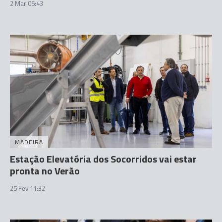
2 Mar 05:43
MADEIRA
Estação Elevatória dos Socorridos vai estar
pronta no Verão
25 Fev 11:32