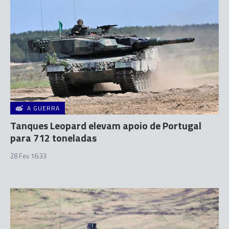
A GUERRA
Tanques Leopard elevam apoio de Portugal
para 712 toneladas
28 Fev 16:33