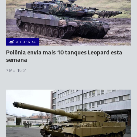
A GUERRA
Polónia envia mais 10 tanques Leopard esta
semana
7 Mar 16:51