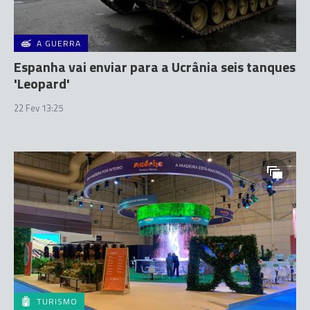
A GUERRA
Espanha vai enviar para a Ucrânia seis tanques
'Leopard'
22 Fev 13:25
TURISMO