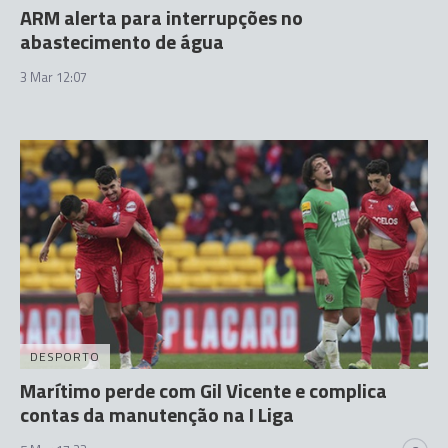
ARM alerta para interrupções no
abastecimento de água
3 Mar 12:07
DESPORTO
Marítimo perde com Gil Vicente e complica
contas da manutenção na I Liga