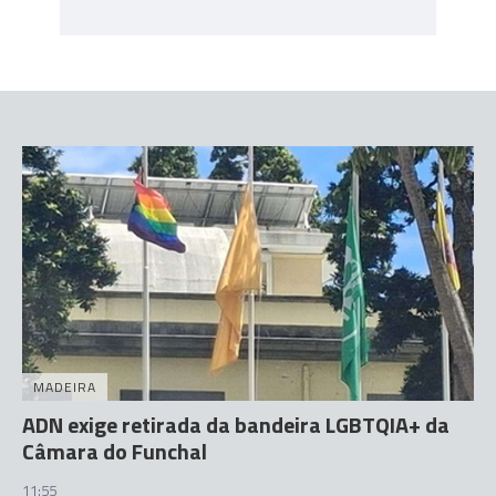
MADEIRA
ADN exige retirada da bandeira LGBTQIA+ da
Câmara do Funchal
11:55