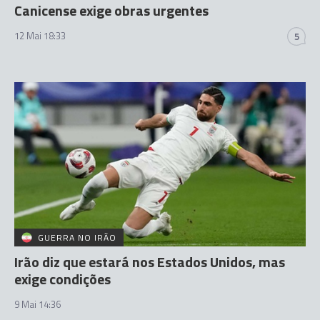
Canicense exige obras urgentes
12 Mai 18:33
5
GUERRA NO IRÃO
Irão diz que estará nos Estados Unidos, mas
exige condições
9 Mai 14:36