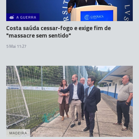
A GUERRA
Costa saúda cessar-fogo e exige fim de
"massacre sem sentido"
5 Mai 11:27
MADEIRA