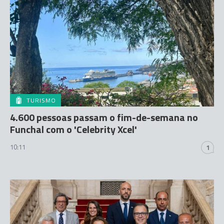
TURISMO
4.600 pessoas passam o fim-de-semana no
Funchal com o 'Celebrity Xcel'
10:11
1