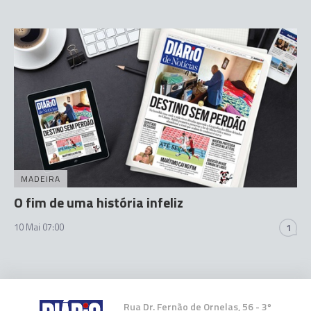
MADEIRA
O fim de uma história infeliz
10 Mai 07:00
1
Rua Dr. Fernão de Ornelas, 56 - 3º