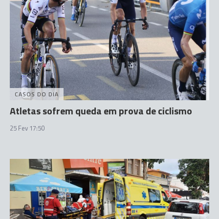
CASOS DO DIA
Atletas sofrem queda em prova de ciclismo
25 Fev 17:50