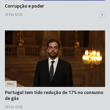
Corrupção e poder
26 Fev 02:00
1
PAÍS
Portugal tem tido redução de 17% no consumo
de gás
28 Fev 16:36