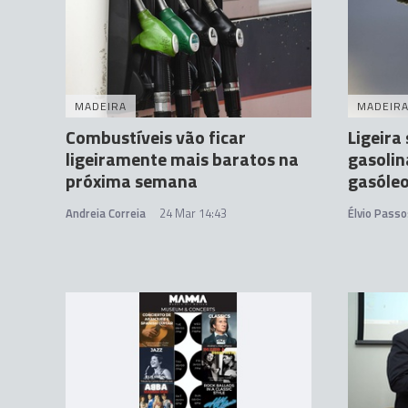
MADEIRA
MADEIR
Combustíveis vão ficar
Ligeira
ligeiramente mais baratos na
gasolin
próxima semana
gasóle
Andreia Correia
24 Mar 14:43
Élvio Passo