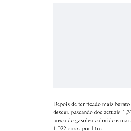
Depois de ter ficado mais barato
descer, passando dos actuais 1,37
preço do gasóleo colorido e mar
1,022 euros por litro.