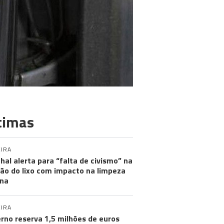
timas
IRA
hal alerta para “falta de civismo” na
ão do lixo com impacto na limpeza
na
IRA
rno reserva 1,5 milhões de euros