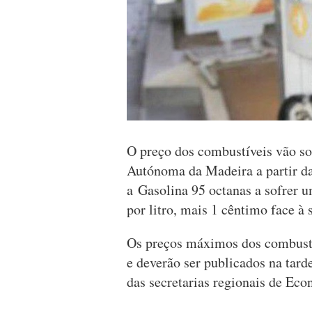
O preço dos combustíveis vão so
Autónoma da Madeira a partir da
a Gasolina 95 octanas a sofrer 
por litro, mais 1 cêntimo face à
Os preços máximos dos combustí
e deverão ser publicados na ta
das secretarias regionais de Ec