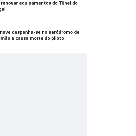
 renovar equipamentos do Túnel do
çal
nave despenha-se no aeródromo de
imão e causa morte do piloto