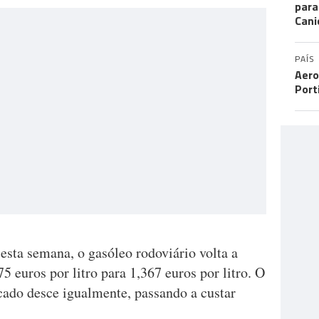
para
Cani
PAÍS
Aero
Port
 esta semana, o gasóleo rodoviário volta a
5 euros por litro para 1,367 euros por litro. O
cado desce igualmente, passando a custar