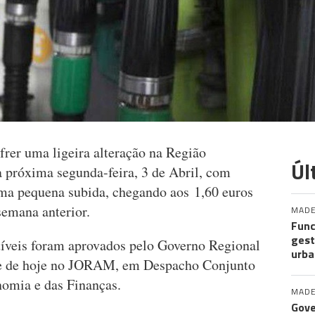
frer uma ligeira alteração na Região
Úl
 próxima segunda-feira, 3 de Abril, com
uma pequena subida, chegando aos 1,60 euros
 semana anterior.
MADE
Func
gest
veis foram aprovados pelo Governo Regional
urba
rde de hoje no JORAM, em Despacho Conjunto
onomia e das Finanças.
MADE
Gove