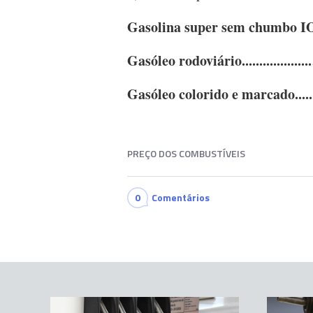
Gasolina super sem chumbo IO 95
Gasóleo rodoviário.............
Gasóleo colorido e marcado......
PREÇO DOS COMBUSTÍVEIS
0
Comentários