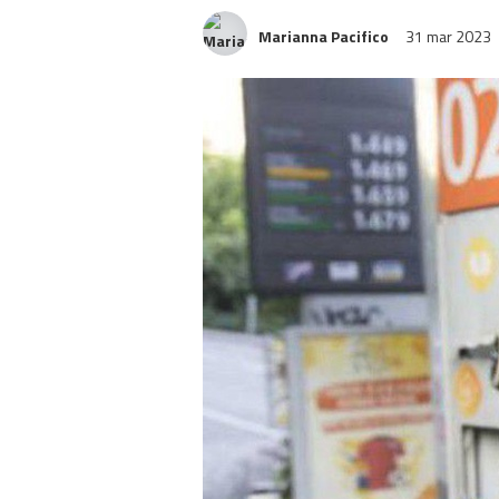
Marianna Pacifico
31 mar 2023