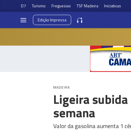
D7
Turismo
Freguesias
TSF Madeira
Iniciativas
Edição
Impressa
MADEIRA
Ligeira subida
semana
Valor da gasolina aumenta 1 cên