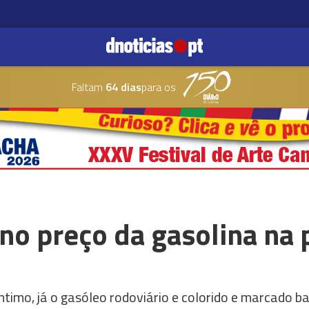
Faltam
64 dias
para os
 no preço da gasolina na
timo, já o gasóleo rodoviário e colorido e marcado ba