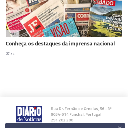
PAÍS
Conheça os destaques da imprensa nacional
07:32
Rua Dr. Fernão de Ornelas, 56 - 3º
9054-514 Funchal, Portugal
291 202 300
×