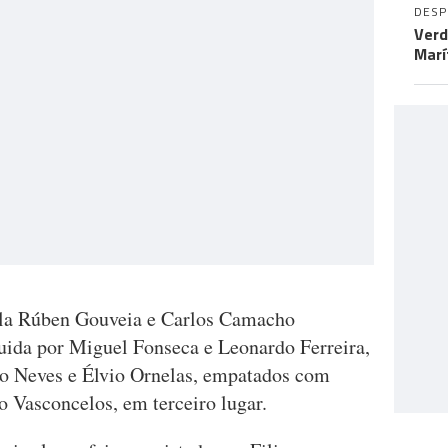
DES
Verd
Marí
upla Rúben Gouveia e Carlos Camacho
guida por Miguel Fonseca e Leonardo Ferreira,
o Neves e Élvio Ornelas, empatados com
 Vasconcelos, em terceiro lugar.