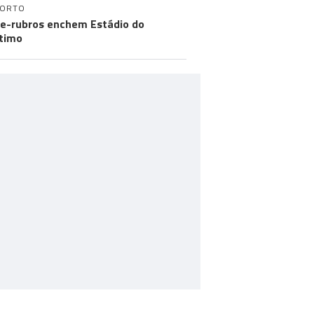
PORTO
e-rubros enchem Estádio do
timo