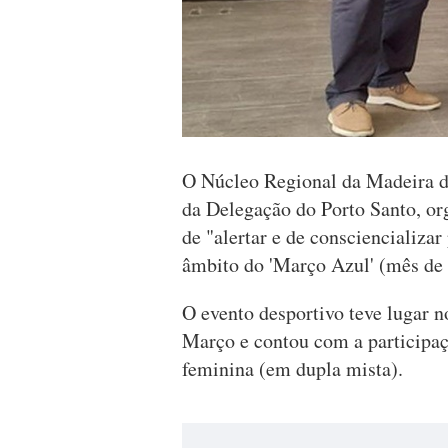
O Núcleo Regional da Madeira da
da Delegação do Porto Santo, or
de "alertar e de consciencializar
âmbito do 'Março Azul' (mês de 
O evento desportivo teve lugar no
Março e contou com a participaç
feminina (em dupla mista).