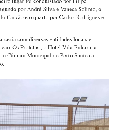
eiro lugar foi conquistado por Filipe
egundo por André Silva e Vanesa Solimo, o
ulo Carvão e o quarto por Carlos Rodrigues e
arceria com diversas entidades locais e
ção 'Os Profetas', o Hotel Vila Baleira, a
, a Câmara Municipal do Porto Santo e a
o.