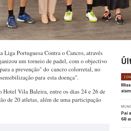
 Liga Portuguesa Contra o Cancro, através
Úl
ganizou um torneio de padel, com o objectivo
 para a prevenção" do cancro colorretal, no
sensibilização para esta doença".
CO
Miss
sism
 Hotel Vila Baleira, entre os dias 24 e 26 de
ão de 20 atletas, além de uma participação
MUN
Pai 
68 a