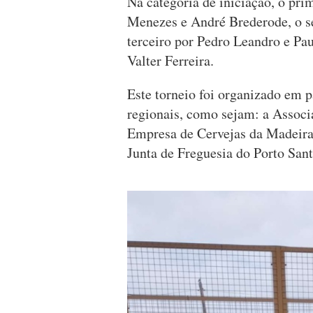
Na categoria de iniciação, o prim
Menezes e André Brederode, o s
terceiro por Pedro Leandro e Pa
Valter Ferreira.
Este torneio foi organizado em p
regionais, como sejam: a Associa
Empresa de Cervejas da Madeira
Junta de Freguesia do Porto Sant