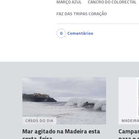
MARÇO AZUL
CANCRO DO COLORECTAL
FAZ DAS TRIPAS CORAÇÃO
0
Comentários
CASOS DO DIA
MADEIR
Mar agitado na Madeira esta
Campanh
sexta-feira
para o 