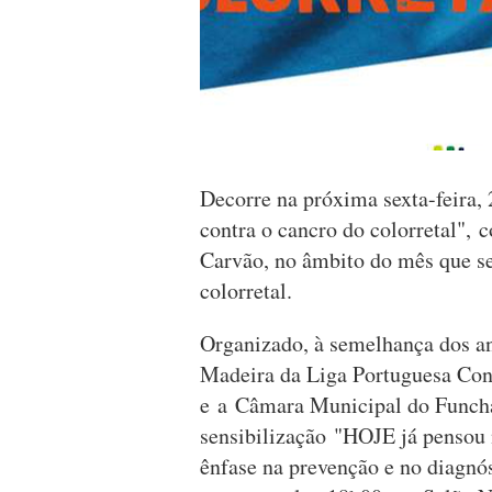
Decorre na próxima sexta-feira, 
contra o cancro do colorretal", 
Carvão, no âmbito do mês que se 
colorretal.
Organizado, à semelhança dos an
Madeira da Liga Portuguesa Co
e a Câmara Municipal do Funcha
sensibilização "HOJE já pensou n
ênfase na prevenção e no diagnós