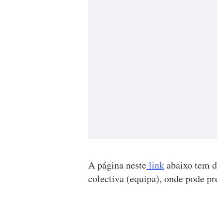
A página neste
link
abaixo tem du
colectiva (equipa), onde pode pr