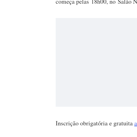
começa pelas 18h00, no Salão N
Inscrição obrigatória e gratuita
a