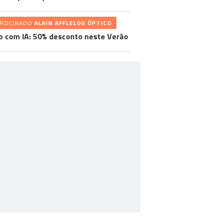
TROCINADO
ALAIN AFFLELOU ÓPTICO
o com IA: 50% desconto neste Verão