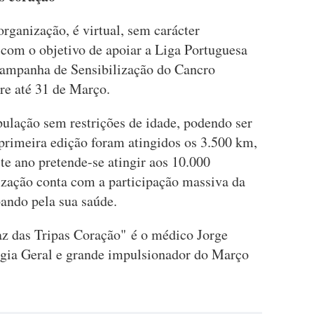
rganização, é virtual, sem carácter
, com o objetivo de apoiar a Liga Portuguesa
ampanha de Sensibilização do Cancro
re até 31 de Março.
opulação sem restrições de idade, podendo ser
 primeira edição foram atingidos os 3.500 km,
te ano pretende-se atingir aos 10.000
nização conta com a participação massiva da
pando pela sua saúde.
Faz das Tripas Coração" é o médico Jorge
rgia Geral e grande impulsionador do Março