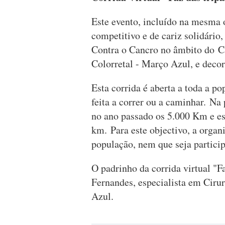
Este evento, incluído na mesma o
competitivo e de cariz solidário
Contra o Cancro no âmbito do C
Colorretal - Março Azul, e decor
Esta corrida é aberta a toda a p
feita a correr ou a caminhar. Na
no ano passado os 5.000 Km e es
km. Para este objectivo, a orga
população, nem que seja partici
O padrinho da corrida virtual "
Fernandes, especialista em Ciru
Azul.