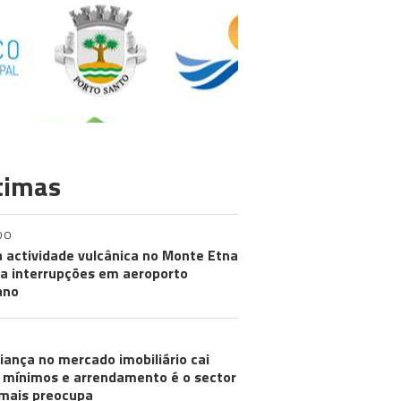
timas
DO
 actividade vulcânica no Monte Etna
a interrupções em aeroporto
iano
iança no mercado imobiliário cai
 mínimos e arrendamento é o sector
mais preocupa