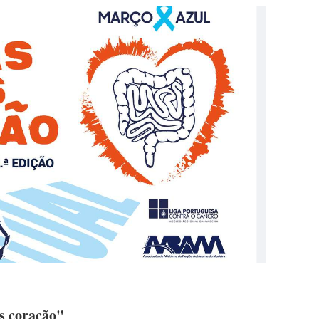
as coração"