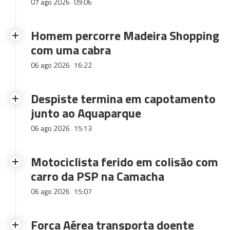
07 ago 2026
09:06
Homem percorre Madeira Shopping
com uma cabra
06 ago 2026
16:22
Despiste termina em capotamento
junto ao Aquaparque
06 ago 2026
15:13
Motociclista ferido em colisão com
carro da PSP na Camacha
06 ago 2026
15:07
Força Aérea transporta doente