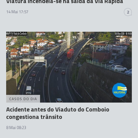
Viatura incendeia-se na saída da Via Rápida
14 Mai 17:57
2
CASOS DO DIA
Acidente antes do Viaduto do Comboio
congestiona trânsito
8 Mai 08:23