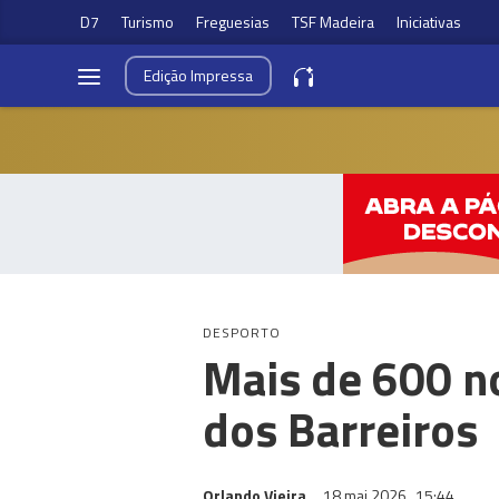
D7
Turismo
Freguesias
TSF Madeira
Iniciativas
Edição
Impressa
DESPORTO
Mais de 600 n
dos Barreiros
Orlando Vieira
18 mai 2026
15:44