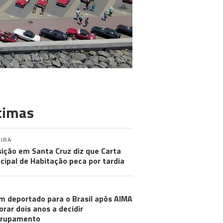
timas
IRA
ição em Santa Cruz diz que Carta
cipal de Habitação peca por tardia
m deportado para o Brasil após AIMA
rar dois anos a decidir
grupamento