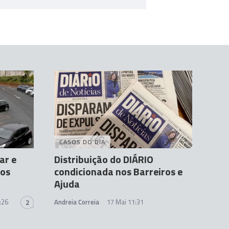
CASOS DO DIA
ar e
Distribuição do DIÁRIO
nos
condicionada nos Barreiros e
Ajuda
:26
Andreia Correia
17 Mai 11:31
2