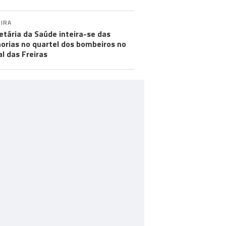
IRA
etária da Saúde inteira-se das
orias no quartel dos bombeiros no
al das Freiras