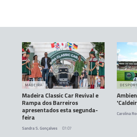
MADEIRA
DESPOR
Madeira Classic Car Revival e
Ambient
Rampa dos Barreiros
'Caldei
apresentados esta segunda-
Carolina Ro
feira
Sandra S. Gonçalves
07:07