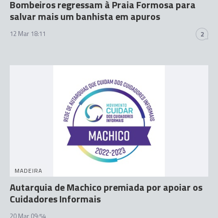
Bombeiros regressam à Praia Formosa para
salvar mais um banhista em apuros
12 Mar 18:11
2
MADEIRA
Autarquia de Machico premiada por apoiar os
Cuidadores Informais
20 Mar 09:54