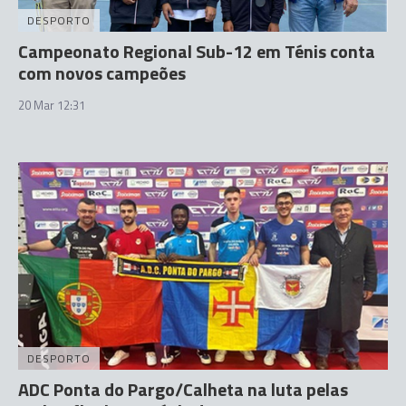
DESPORTO
Campeonato Regional Sub-12 em Ténis conta
com novos campeões
20 Mar 12:31
DESPORTO
ADC Ponta do Pargo/Calheta na luta pelas