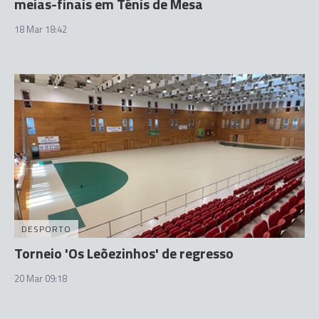
meias-finais em Ténis de Mesa
18 Mar 18:42
DESPORTO
Torneio 'Os Leõezinhos' de regresso
20 Mar 09:18