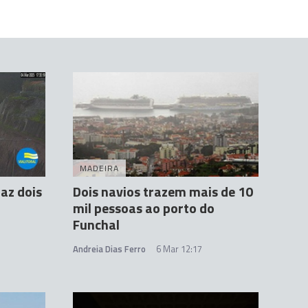
MADEIRA
faz dois
Dois navios trazem mais de 10
mil pessoas ao porto do
Funchal
Andreia Dias Ferro
6 Mar 12:17