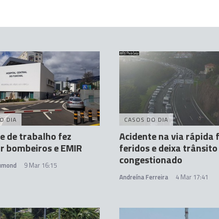
O DIA
CASOS DO DIA
e de trabalho fez
Acidente na via rápida 
r bombeiros e EMIR
feridos e deixa trânsito
congestionado
rumond
9 Mar 16:15
Andreína Ferreira
4 Mar 17:41