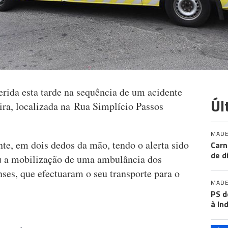
erida esta tarde na sequência de um acidente
Úl
ira, localizada na Rua Simplício Passos
MADE
te, em dois dedos da mão, tendo o alerta sido
Carn
de d
u a mobilização de uma ambulância dos
es, que efectuaram o seu transporte para o
MADE
PS d
à In