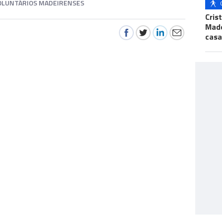
OLUNTÁRIOS MADEIRENSES
Cris
Made
casa