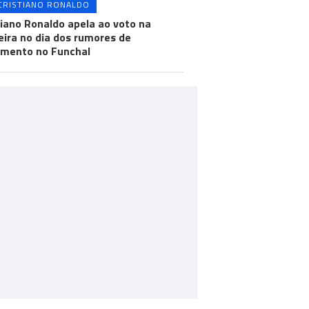
CRISTIANO RONALDO
tiano Ronaldo apela ao voto na
ira no dia dos rumores de
mento no Funchal