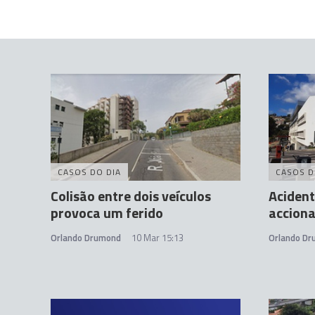
CASOS DO DIA
CASOS D
Colisão entre dois veículos
Acident
provoca um ferido
acciona
Orlando Drumond
10 Mar 15:13
Orlando D