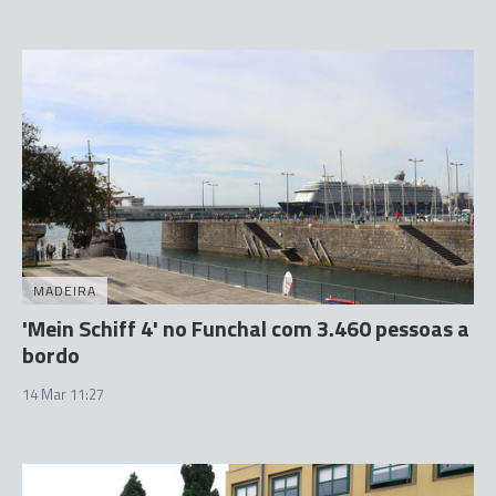
MADEIRA
'Mein Schiff 4' no Funchal com 3.460 pessoas a
bordo
14 Mar 11:27