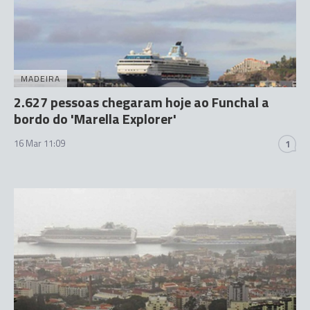
MADEIRA
2.627 pessoas chegaram hoje ao Funchal a
bordo do 'Marella Explorer'
16 Mar 11:09
1