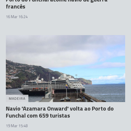
francês
16 Mar 16:24
MADEIRA
Navio 'Azamara Onward' volta ao Porto do
Funchal com 659 turistas
19 Mar 15:48