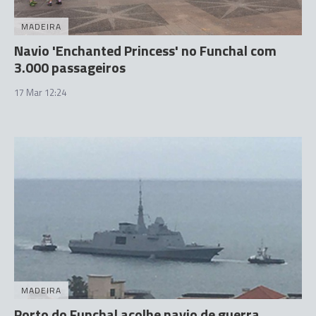
MADEIRA
Navio 'Enchanted Princess' no Funchal com
3.000 passageiros
17 Mar 12:24
MADEIRA
Porto do Funchal acolhe navio de guerra