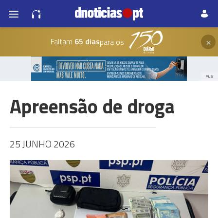
×
Faltam
65 dias
para os
PUB
Apreensão de droga
25 JUNHO 2026