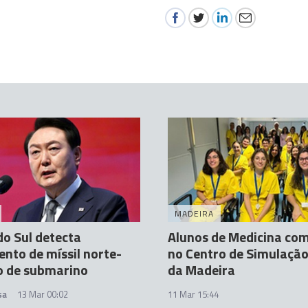
MADEIRA
do Sul detecta
Alunos de Medicina com
nto de míssil norte-
no Centro de Simulação 
o de submarino
da Madeira
sa
13 Mar 00:02
11 Mar 15:44