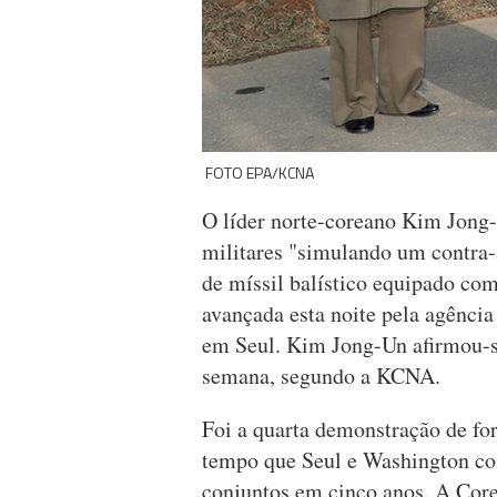
FOTO EPA/KCNA
O líder norte-coreano Kim Jong-U
militares "simulando um contra
de míssil balístico equipado com
avançada esta noite pela agência
em Seul. Kim Jong-Un afirmou-se 
semana, segundo a KCNA.
Foi a quarta demonstração de f
tempo que Seul e Washington co
conjuntos em cinco anos. A Core