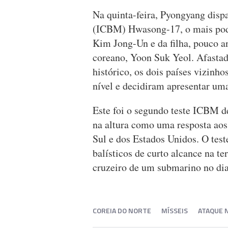
Na quinta-feira, Pyongyang dispa
(ICBM) Hwasong-17, o mais poder
Kim Jong-Un e da filha, pouco an
coreano, Yoon Suk Yeol. Afastad
histórico, os dois países vizinh
nível e decidiram apresentar uma
Este foi o segundo teste ICBM 
na altura como uma resposta aos 
Sul e dos Estados Unidos. O test
balísticos de curto alcance na te
cruzeiro de um submarino no dia
COREIA DO NORTE
MÍSSEIS
ATAQUE 