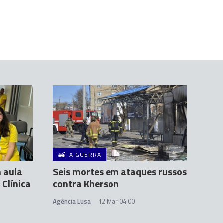
A GUERRA
 aula
Seis mortes em ataques russos
Clínica
contra Kherson
Agência Lusa
12 Mar 04:00