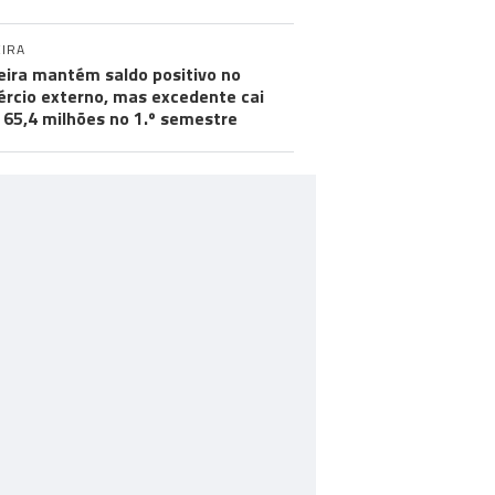
IRA
ira mantém saldo positivo no
rcio externo, mas excedente cai
 65,4 milhões no 1.º semestre