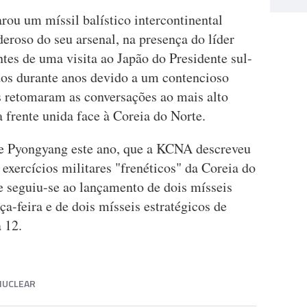
rou um míssil balístico intercontinental
oso do seu arsenal, na presença do líder
tes de uma visita ao Japão do Presidente sul-
os durante anos devido a um contencioso
os retomaram as conversações ao mais alto
 frente unida face à Coreia do Norte.
de Pyongyang este ano, que a KCNA descreveu
exercícios militares "frenéticos" da Coreia do
e seguiu-se ao lançamento de dois mísseis
rça-feira e de dois mísseis estratégicos de
 12.
NUCLEAR