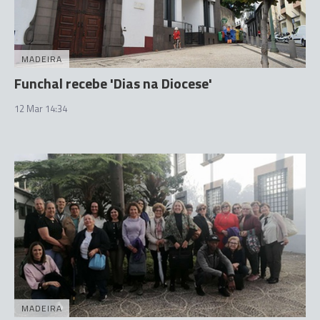
MADEIRA
Funchal recebe 'Dias na Diocese'
12 Mar 14:34
MADEIRA