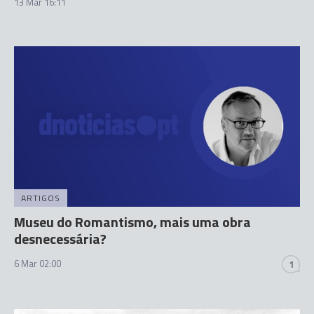
13 Mar 16:11
ARTIGOS
Museu do Romantismo, mais uma obra
desnecessária?
6 Mar 02:00
1