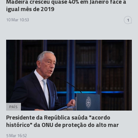
Madeira cresceu quase 40% em Janeiro face a
igual mês de 2019
10 Mar 10:53
1
PAÍS
Presidente da República saúda "acordo
histórico" da ONU de proteção do alto mar
5 Mar 16:52