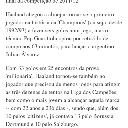
final da competição de 2011/12.
Haaland chegou a almejar tornar-se o primeiro
jogador na história da 'Champions' (ou seja, desde
1992/93) a fazer seis golos num jogo, mas o
técnico Pep Guardiola optou por retirá-lo de
campo aos 63 minutos, para lançar o argentino
Julian Álvarez.
Com 33 golos em 25 encontros da prova
'milionária', Haaland tornou-se também no
jogador que precisou de menos jogos para atingir
as três dezenas de tentos na Liga dos Campeões,
bem como o mais jovem a alcançar aquela marca
-- com 22 anos e 236 dias -, sendo que, além dos
10 pelos 'citizens', já contava 13 pelo Borussia
Dortmund e 10 pelo Salzburgo.