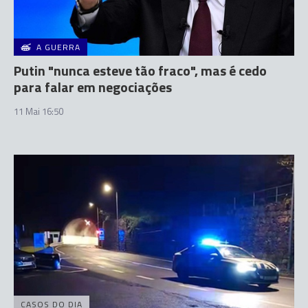
A GUERRA
Putin "nunca esteve tão fraco", mas é cedo
para falar em negociações
11 Mai 16:50
CASOS DO DIA