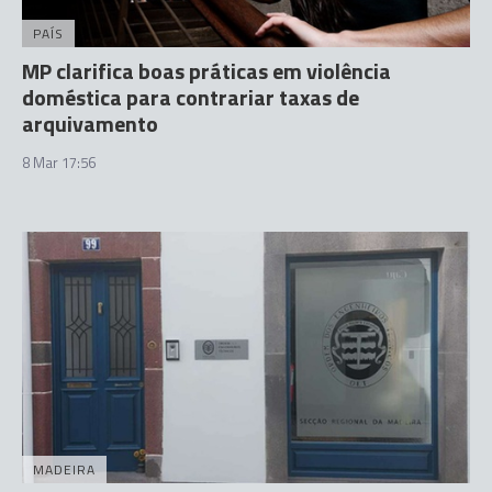
PAÍS
MP clarifica boas práticas em violência
doméstica para contrariar taxas de
arquivamento
8 Mar 17:56
MADEIRA