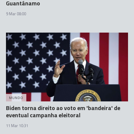
Guantánamo
9 Mar 08:00
MUNDO
Biden torna direito ao voto em 'bandeira' de
eventual campanha eleitoral
11 Mar 10:31