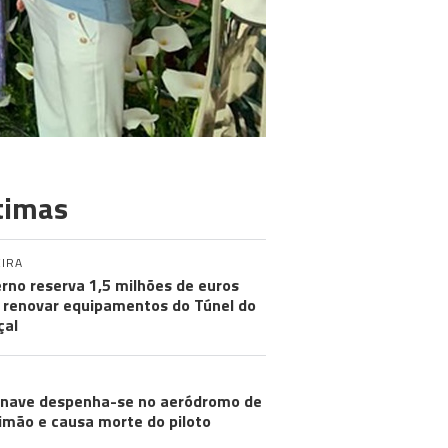
timas
IRA
rno reserva 1,5 milhões de euros
 renovar equipamentos do Túnel do
çal
nave despenha-se no aeródromo de
imão e causa morte do piloto