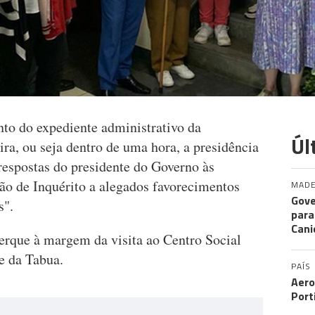
nto do expediente administrativo da
Úl
ra, ou seja dentro de uma hora, a presidência
respostas do presidente do Governo às
ão de Inquérito a alegados favorecimentos
MADE
Gove
s".
para
Cani
rque à margem da visita ao Centro Social
e da Tabua.
PAÍS
Aero
Port