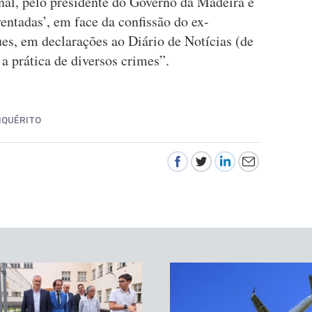
al, pelo presidente do Governo da Madeira e
ventadas’, em face da confissão do ex-
es, em declarações ao Diário de Notícias (de
 a prática de diversos crimes”.
NQUÉRITO