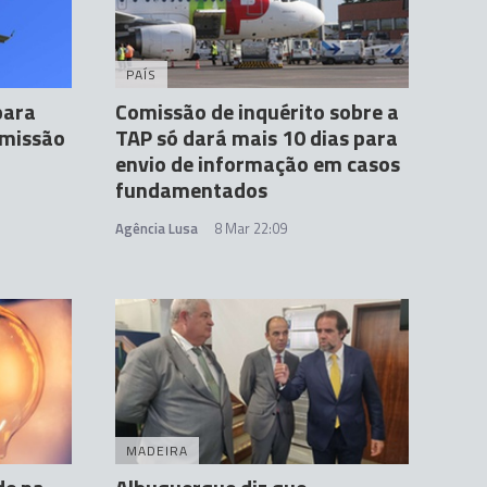
PAÍS
para
Comissão de inquérito sobre a
omissão
TAP só dará mais 10 dias para
envio de informação em casos
fundamentados
Agência Lusa
8 Mar 22:09
MADEIRA