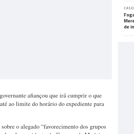
CASO
Foga
Mere
de i
 governante afiançou que irá cumprir o que
 até ao limite do horário do expediente para
a sobre o alegado “favorecimento dos grupos