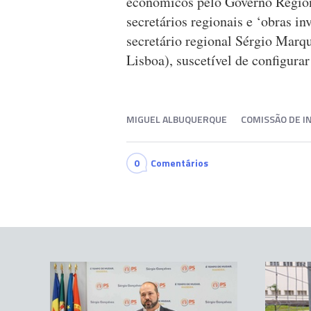
económicos pelo Governo Region
secretários regionais e ‘obras in
secretário regional Sérgio Marqu
Lisboa), suscetível de configurar
MIGUEL ALBUQUERQUE
COMISSÃO DE I
0
Comentários