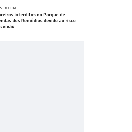
S DO DIA
reiros interditos no Parque de
ndas dos Remédios devido ao risco
ncêndio