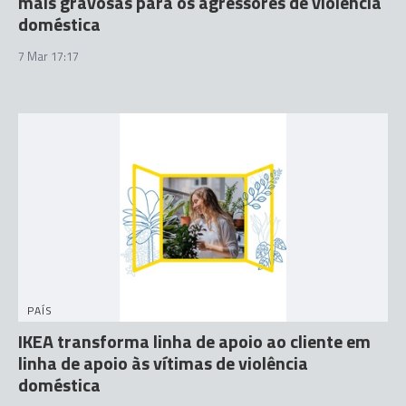
mais gravosas para os agressores de violência
doméstica
7 Mar 17:17
PAÍS
IKEA transforma linha de apoio ao cliente em
linha de apoio às vítimas de violência
doméstica