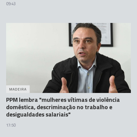
09:43
MADEIRA
PPM lembra "mulheres vítimas de violência
doméstica, descriminação no trabalho e
desigualdades salariais"
17:50