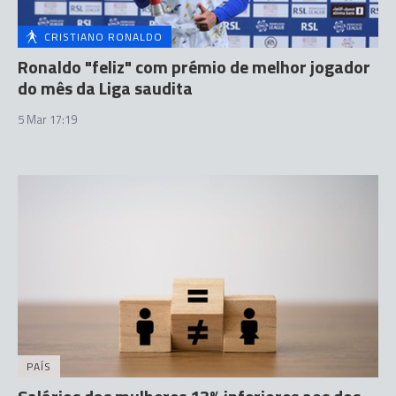
CRISTIANO RONALDO
Ronaldo "feliz" com prémio de melhor jogador
do mês da Liga saudita
5 Mar 17:19
PAÍS