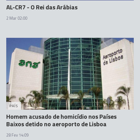
AL-CR7 - O Rei das Arábias
2 Mar 02:00
PAÍS
Homem acusado de homicídio nos Países
Baixos detido no aeroporto de Lisboa
28 Fev 14:09