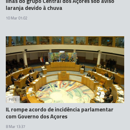
Ilhas do grupo Central dos Açores sob aviso
laranja devido à chuva
10 Mar 01:02
PAÍS
IL rompe acordo de incidência parlamentar
com Governo dos Açores
8 Mar 13:37