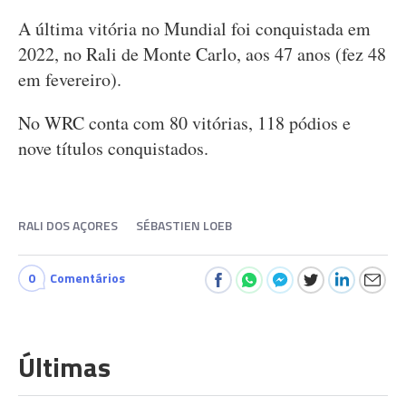
A última vitória no Mundial foi conquistada em
2022, no Rali de Monte Carlo, aos 47 anos (fez 48
em fevereiro).
No WRC conta com 80 vitórias, 118 pódios e
nove títulos conquistados.
RALI DOS AÇORES
SÉBASTIEN LOEB
0
Comentários
Últimas