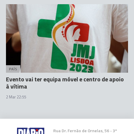
PAÍS
Evento vai ter equipa móvel e centro de apoio
à vítima
2 Mar 22:55
Rua Dr. Fernão de Ornelas, 56 - 3º