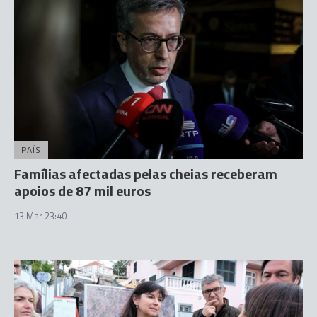
PAÍS
Famílias afectadas pelas cheias receberam
apoios de 87 mil euros
13 Mar 23:40