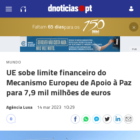
×
Faltam
65 dias
para os
PUB
MUNDO
UE sobe limite financeiro do
Mecanismo Europeu de Apoio à Paz
para 7,9 mil milhões de euros
Agência Lusa
14 mar 2023
10:29
0