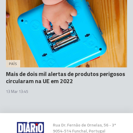
PAÍS
Mais de dois mil alertas de produtos perigosos
circularam na UE em 2022
13 Mar 13:45
Rua Dr. Fernão de Ornelas, 56 - 3º
9054-514 Funchal, Portugal