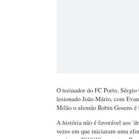
O treinador do FC Porto, Sérgio
lesionado João Mário, com Evani
Milão o alemão Robin Gosens é b
A história não é favorável aos '
vezes em que iniciaram uma elim