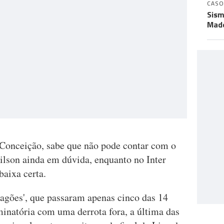
CASO
Sism
Made
 Conceição, sabe que não pode contar com o
lson ainda em dúvida, enquanto no Inter
aixa certa.
dragões', que passaram apenas cinco das 14
inatória com uma derrota fora, a última das