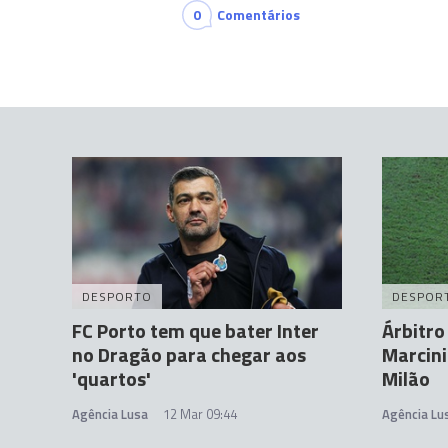
0
Comentários
DESPORTO
DESPOR
FC Porto tem que bater Inter
Árbitro
no Dragão para chegar aos
Marcini
'quartos'
Milão
Agência Lusa
12 Mar 09:44
Agência Lu