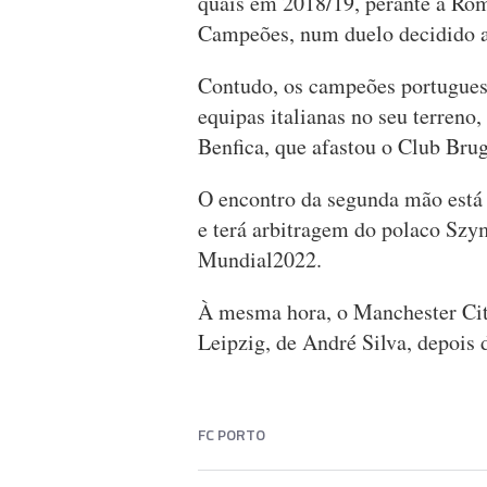
quais em 2018/19, perante a Roma
Campeões, num duelo decidido 
Contudo, os campeões portugues
equipas italianas no seu terreno,
Benfica, que afastou o Club Bru
O encontro da segunda mão está 
e terá arbitragem do polaco Szym
Mundial2022.
À mesma hora, o Manchester City
Leipzig, de André Silva, depoi
FC PORTO