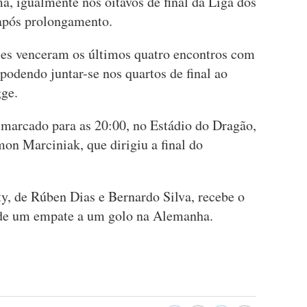
, igualmente nos oitavos de final da Liga dos
após prolongamento.
es venceram os últimos quatro encontros com
 podendo juntar-se nos quartos de final ao
gge.
marcado para as 20:00, no Estádio do Dragão,
on Marciniak, que dirigiu a final do
, de Rúben Dias e Bernardo Silva, recebe o
s de um empate a um golo na Alemanha.