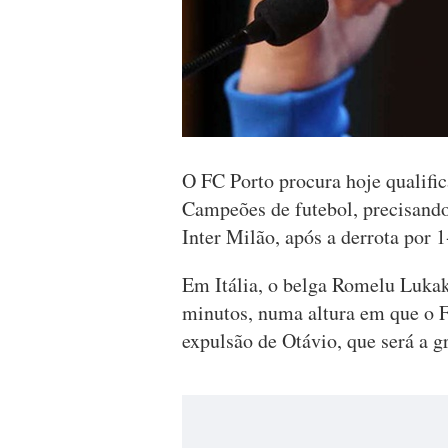
O FC Porto procura hoje qualifica
Campeões de futebol, precisando,
Inter Milão, após a derrota por 
Em Itália, o belga Romelu Lukak
minutos, numa altura em que o 
expulsão de Otávio, que será a gr