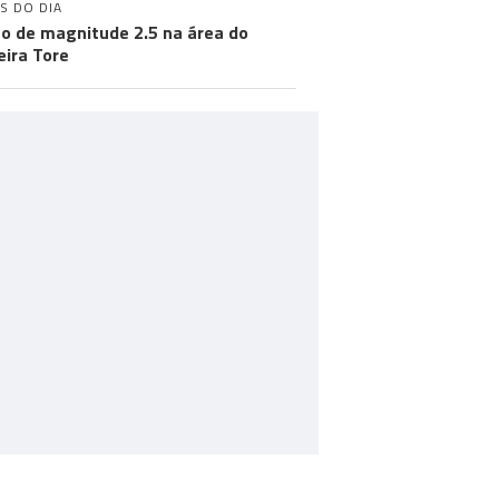
S DO DIA
o de magnitude 2.5 na área do
ira Tore