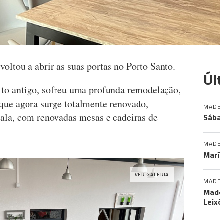
 voltou a abrir as suas portas no Porto Santo.
Úl
uito antigo, sofreu uma profunda remodelação,
que agora surge totalmente renovado,
MADE
ala, com renovadas mesas e cadeiras de
Sába
MADE
Marí
VER GALERIA
MADE
Made
Leix