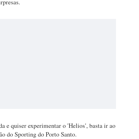
urpresas.
a e quiser experimentar o 'Helios', basta ir ao
hão do Sporting do Porto Santo.