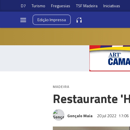
D7
Turismo
Freguesias
TSF Madeira
Iniciativas
Edição
Impressa
MADEIRA
Restaurante 'H
Gonçalo Maia
20 jul 2022
17:06