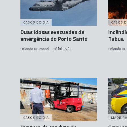
CASOS DO DIA
CASOS D
Duas idosas evacuadas de
Incêndi
emergência do Porto Santo
Tabua
Orlando Drumond
16 Jul 15:31
Orlando D
CASOS DO DIA
MADEIR