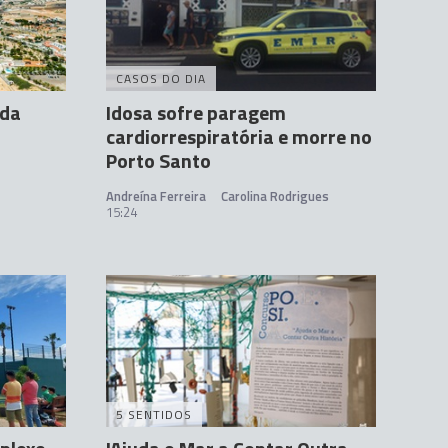
CASOS DO DIA
ada
Idosa sofre paragem
cardiorrespiratória e morre no
Porto Santo
Andreína Ferreira
Carolina Rodrigues
15:24
5 SENTIDOS