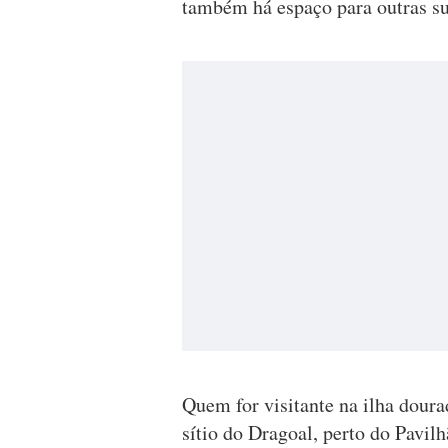
também há espaço para outras s
Quem for visitante na ilha dourad
sítio do Dragoal, perto do Pavil