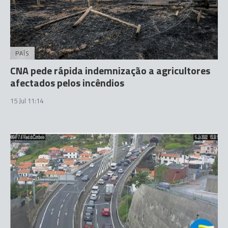
PAÍS
CNA pede rápida indemnização a agricultores
afectados pelos incêndios
15 Jul 11:14