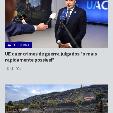
A GUERRA
UE quer crimes de guerra julgados "o mais
rapidamente possível"
16 Jul 10:37