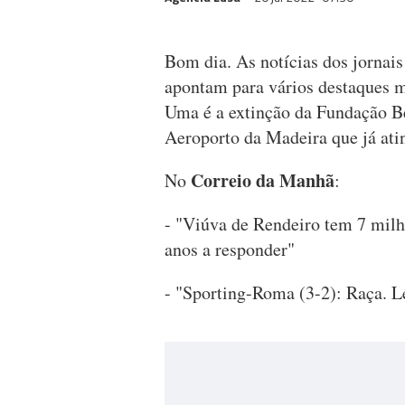
Bom dia. As notícias dos jornais 
apontam para vários destaques 
Uma é a extinção da Fundação Be
Aeroporto da Madeira que já ati
Correio da Manhã
No
:
- "Viúva de Rendeiro tem 7 milh
anos a responder"
- "Sporting-Roma (3-2): Raça. 