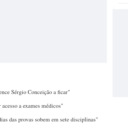
ence Sérgio Conceição a ficar"
ter acesso a exames médicos"
dias das provas sobem em sete disciplinas"