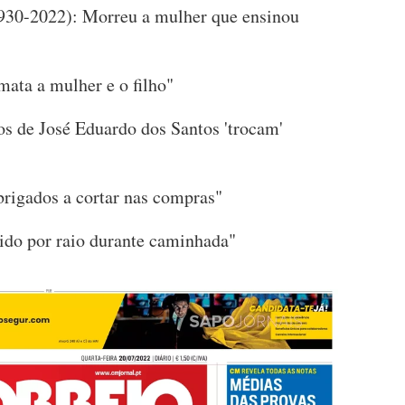
930-2022): Morreu a mulher que ensinou
ta a mulher e o filho"
os de José Eduardo dos Santos 'trocam'
obrigados a cortar nas compras"
gido por raio durante caminhada"