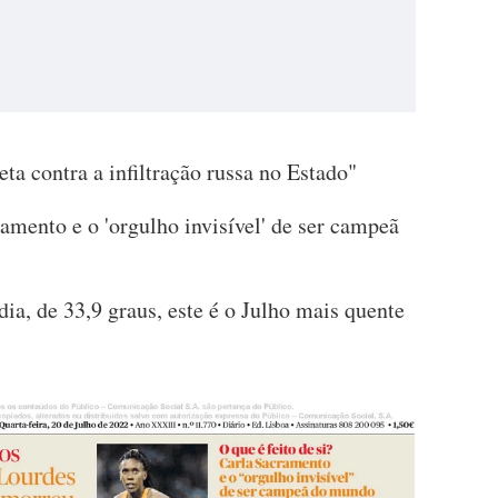
ta contra a infiltração russa no Estado"
ramento e o 'orgulho invisível' de ser campeã
, de 33,9 graus, este é o Julho mais quente