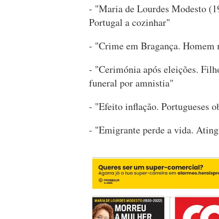
- "Maria de Lourdes Modesto (1
Portugal a cozinhar"
- "Crime em Bragança. Homem ma
- "Cerimónia após eleições. Filh
funeral por amnistia"
- "Efeito inflação. Portugueses 
- "Emigrante perde a vida. Atin