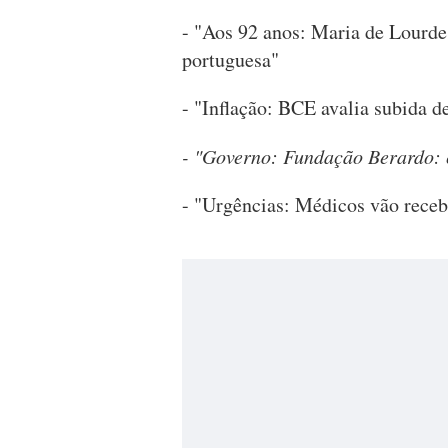
- "Aos 92 anos: Maria de Lourde
portuguesa"
- "Inflação: BCE avalia subida d
- "Governo: Fundação Berardo: 
- "Urgências: Médicos vão receb