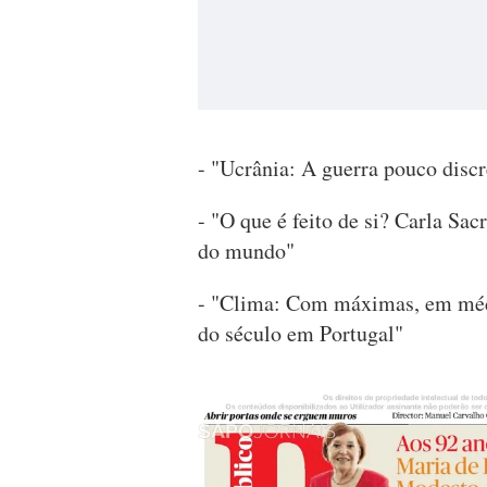
- "Ucrânia: A guerra pouco discre
- "O que é feito de si? Carla Sac
do mundo"
- "Clima: Com máximas, em média
do século em Portugal"