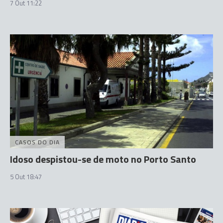
7 Out 11:22
CASOS DO DIA
Idoso despistou-se de moto no Porto Santo
5 Out 18:47