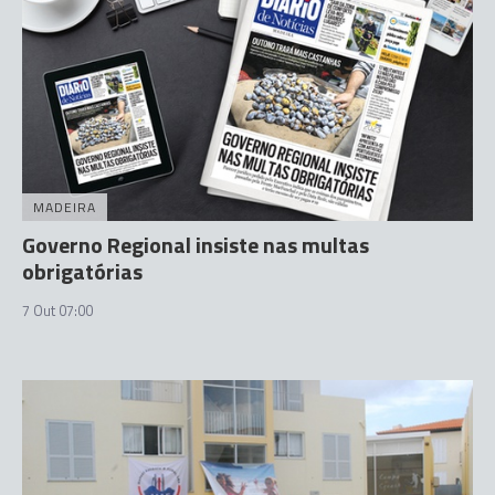
MADEIRA
Governo Regional insiste nas multas
obrigatórias
7 Out 07:00