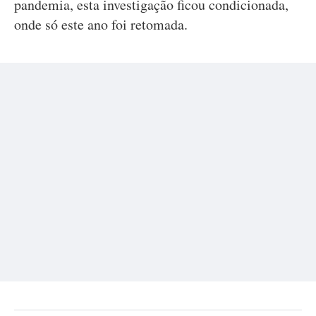
pandemia, esta investigação ficou condicionada,
onde só este ano foi retomada.