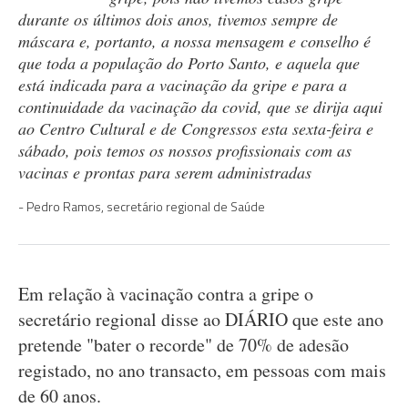
durante os últimos dois anos, tivemos sempre de
máscara e, portanto, a nossa mensagem e conselho é
que toda a população do Porto Santo, e aquela que
está indicada para a vacinação da gripe e para a
continuidade da vacinação da covid, que se dirija aqui
ao Centro Cultural e de Congressos esta sexta-feira e
sábado, pois temos os nossos profissionais com as
vacinas e prontas para serem administradas
Pedro Ramos, secretário regional de Saúde
Em relação à vacinação contra a gripe o
secretário regional disse ao DIÁRIO que este ano
pretende "bater o recorde" de 70% de adesão
registado, no ano transacto, em pessoas com mais
de 60 anos.