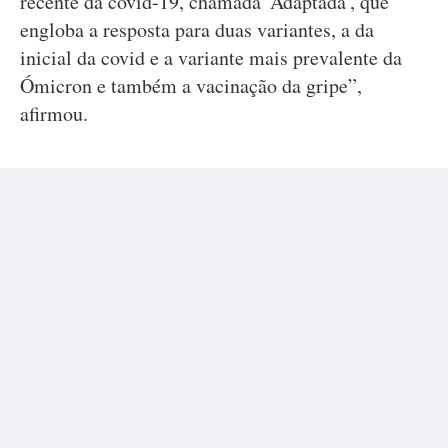
recente da covid-19, chamada 'Adaptada', que
engloba a resposta para duas variantes, a da
inicial da covid e a variante mais prevalente da
Ómicron e também a vacinação da gripe”,
afirmou.