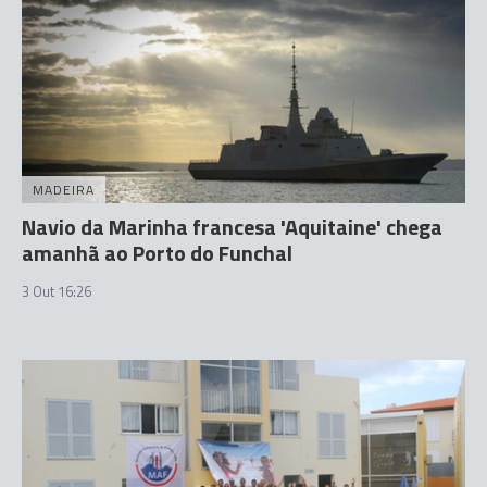
MADEIRA
Navio da Marinha francesa 'Aquitaine' chega
amanhã ao Porto do Funchal
3 Out 16:26