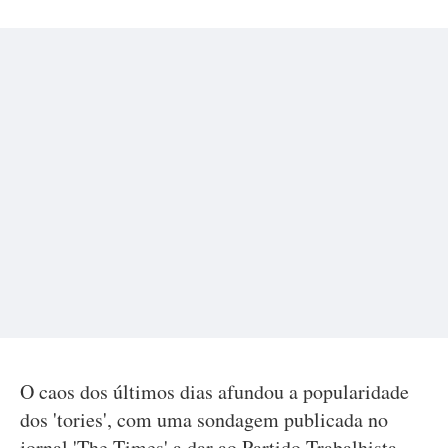
O caos dos últimos dias afundou a popularidade
dos 'tories', com uma sondagem publicada no
jornal 'The Times' a dar ao Partido Trabalhista