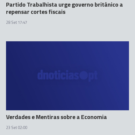
Partido Trabalhista urge governo britânico a
repensar cortes fiscais
28 Set 17:47
Verdades e Mentiras sobre a Economia
23 Set 02:00