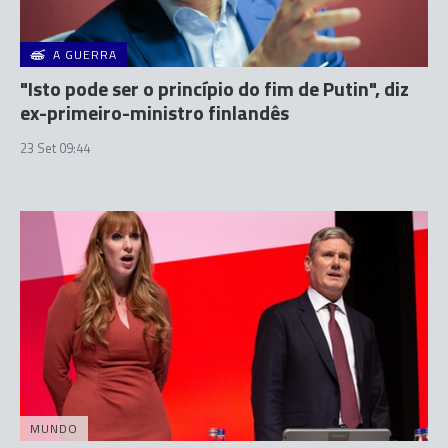
A GUERRA
"Isto pode ser o princípio do fim de Putin", diz
ex-primeiro-ministro finlandês
23 Set 09:44
MUNDO