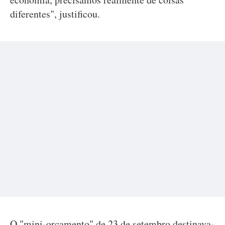
diferentes", justificou.
O "mini-orçamento" de 23 de setembro destinava-