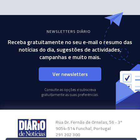
NEWSLETTERS DIÁRIO
Receba gratuitamente no seu e-mail o resumo das
notícias do dia, sugestões de actividades,
campanhas e muito mais.
Ver newsletters
Consulte as opções e subscreva
gratuitamente as suas preferências.
Rua Dr. Fernão de Ornelas, 56 - 3º
9054-514 Funchal, Portugal
291 202 300