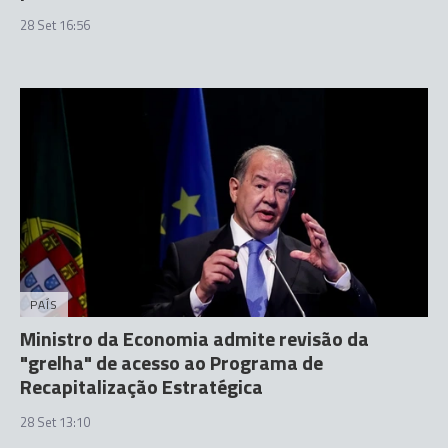
28 Set 16:56
PAÍS
Ministro da Economia admite revisão da
"grelha" de acesso ao Programa de
Recapitalização Estratégica
28 Set 13:10