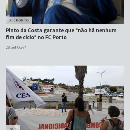
DESPORTO
Pinto da Costa garante que "não há nenhum
fim de ciclo" no FC Porto
29 Set 06:47
PAÍS