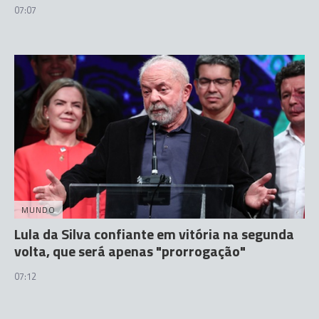
07:07
MUNDO
Lula da Silva confiante em vitória na segunda
volta, que será apenas "prorrogação"
07:12