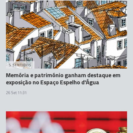
5 SENTIDOS
Memória e património ganham destaque em
exposição no Espaço Espelho d'Água
26 Set 11:31