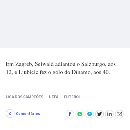
Em Zagreb, Seiwald adiantou o Salzburgo, aos
12, e Ljubicic fez o golo do Dínamo, aos 40.
LIGA DOS CAMPEÕES
UEFA
FUTEBOL
0
Comentários