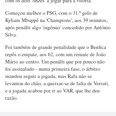
com os dois 'onzes' a jogar para a vitória.
Começou melhor o PSG, com o 31.º golo de
Kyliam Mbappé na 'Champions', aos 39 minutos,
após penálti algo 'ingénuo' concedido por António
Silva.
Foi também de grande penalidade que o Benfica
repôs o empate, aos 62, com um remate de João
Mário ao centro. Um penálti que por pouco não
foi assinalado - numa primeira fase, o árbitro
mandou seguir a jogada, mas Rafa não se
levantou do chão, a queixar-se de falta de Verrati,
e a jogada acabou por ir ao VAR, que lhe deu
razão.