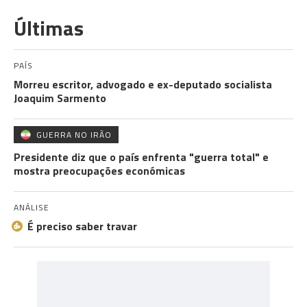
Últimas
PAÍS
Morreu escritor, advogado e ex-deputado socialista
Joaquim Sarmento
GUERRA NO IRÃO
Presidente diz que o país enfrenta "guerra total" e
mostra preocupações económicas
ANÁLISE
É preciso saber travar