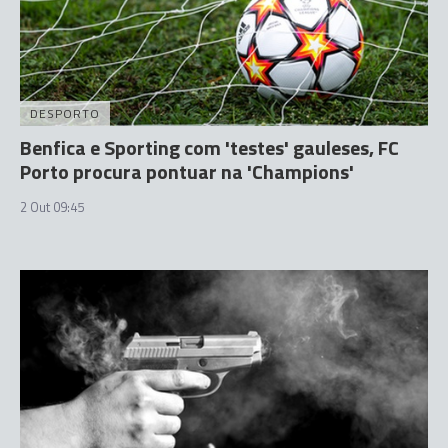
DESPORTO
Benfica e Sporting com 'testes' gauleses, FC
Porto procura pontuar na 'Champions'
2 Out 09:45