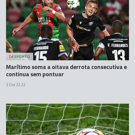
DESPORTO
Marítimo soma a oitava derrota consecutiva e
continua sem pontuar
3 Out 22:22