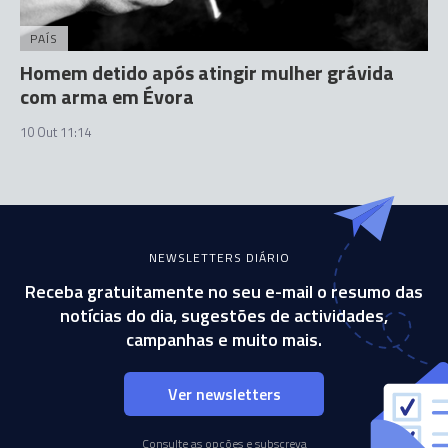
PAÍS
Homem detido após atingir mulher grávida
com arma em Évora
10 Out 11:14
NEWSLETTERS DIÁRIO
Receba gratuitamente no seu e-mail o resumo das
notícias do dia, sugestões de actividades,
campanhas e muito mais.
Ver newsletters
Consulte as opções e subscreva