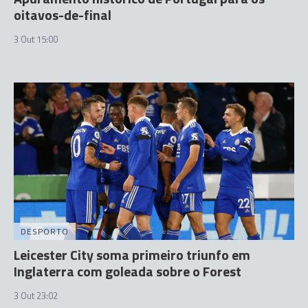
oitavos-de-final
3 Out 15:00
DESPORTO
Leicester City soma primeiro triunfo em
Inglaterra com goleada sobre o Forest
3 Out 23:02