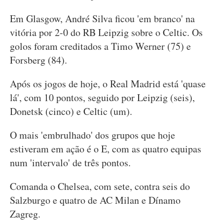
Em Glasgow, André Silva ficou 'em branco' na
vitória por 2-0 do RB Leipzig sobre o Celtic. Os
golos foram creditados a Timo Werner (75) e
Forsberg (84).
Após os jogos de hoje, o Real Madrid está 'quase
lá', com 10 pontos, seguido por Leipzig (seis),
Donetsk (cinco) e Celtic (um).
O mais 'embrulhado' dos grupos que hoje
estiveram em ação é o E, com as quatro equipas
num 'intervalo' de três pontos.
Comanda o Chelsea, com sete, contra seis do
Salzburgo e quatro de AC Milan e Dínamo
Zagreg.