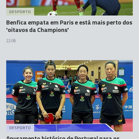
DESPORTO
Benfica empata em Paris e está mais perto dos
'oitavos da Champions'
22:06
DESPORTO
Apuramento histórico de Portugal para os