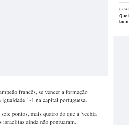
CASO
Quei
bomb
ampeão francês, se vencer a formação
da igualdade 1-1 na capital portuguesa.
sete pontos, mais quatro do que a 'vechia
 israelitas ainda não pontuaram.