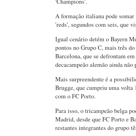
'Champions'.
A formação italiana pode somar 
'reds', segundos com seis, que v
Igual cenário detém o Bayern Mu
pontos no Grupo C, mais três do 
Barcelona, que se defrontam em 
decacampeão alemão ainda não 
Mais surpreendente é a possibil
Brugge, que cumpriu uma volta 
com o FC Porto.
Para isso, o tricampeão belga po
Madrid, desde que FC Porto e B
restantes integrantes do grupo t