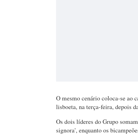
O mesmo cenário coloca-se ao c
lisboeta, na terça-feira, depois 
Os dois líderes do Grupo somam 
signora', enquanto os bicampeões