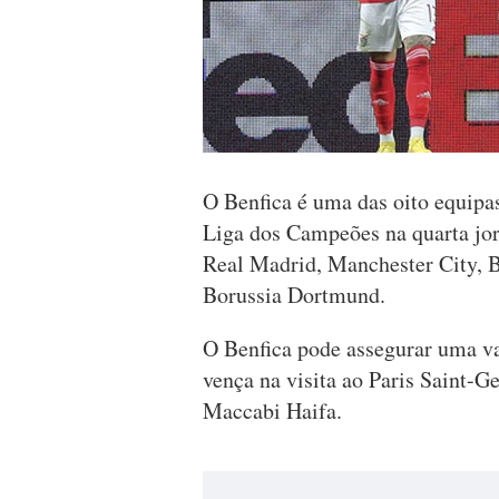
O Benfica é uma das oito equipas
Liga dos Campeões na quarta jo
Real Madrid, Manchester City, 
Borussia Dortmund.
O Benfica pode assegurar uma va
vença na visita ao Paris Saint-G
Maccabi Haifa.