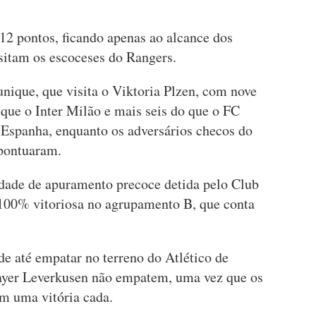
12 pontos, ficando apenas ao alcance dos
isitam os escoceses do Rangers.
nique, que visita o Viktoria Plzen, com nove
que o Inter Milão e mais seis do que o FC
Espanha, enquanto os adversários checos do
pontuaram.
idade de apuramento precoce detida pelo Club
100% vitoriosa no agrupamento B, que conta
de até empatar no terreno do Atlético de
ayer Leverkusen não empatem, uma vez que os
êm uma vitória cada.