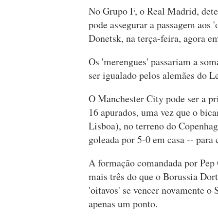
No Grupo F, o Real Madrid, deten
pode assegurar a passagem aos 'o
Donetsk, na terça-feira, agora e
Os 'merengues' passariam a soma
ser igualado pelos alemães do Le
O Manchester City pode ser a pr
16 apurados, uma vez que o bica
Lisboa), no terreno do Copenhaga
goleada por 5-0 em casa -- para 
A formação comandada por Pep 
mais três do que o Borussia Dor
'oitavos' se vencer novamente o
apenas um ponto.