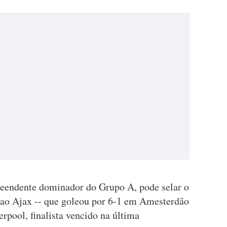
preendente dominador do Grupo A, pode selar o
 ao Ajax -- que goleou por 6-1 em Amesterdão
erpool, finalista vencido na última