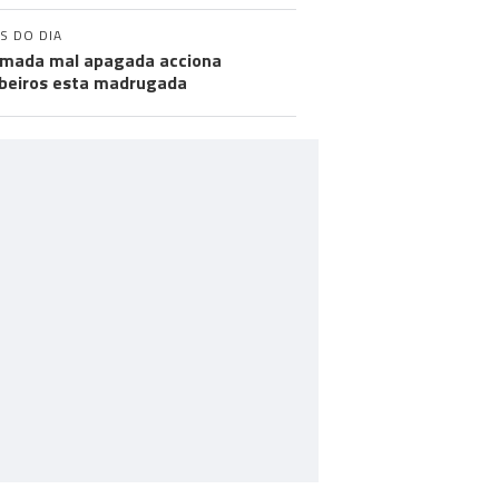
S DO DIA
mada mal apagada acciona
eiros esta madrugada