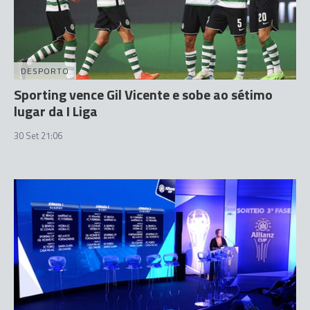
DESPORTO
Sporting vence Gil Vicente e sobe ao sétimo
lugar da I Liga
30 Set 21:06