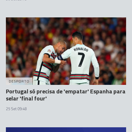
DESPORTO
Portugal só precisa de 'empatar' Espanha para
selar 'final four'
25 Set 09:48