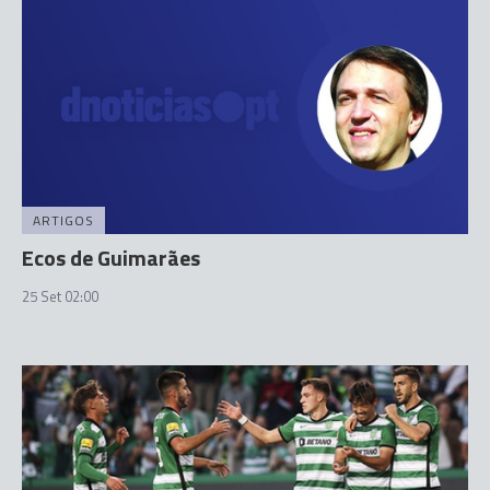
ARTIGOS
Ecos de Guimarães
25 Set 02:00