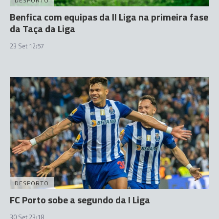
DESPORTO
Benfica com equipas da II Liga na primeira fase
da Taça da Liga
23 Set 12:57
DESPORTO
FC Porto sobe a segundo da I Liga
30 Set 23:18