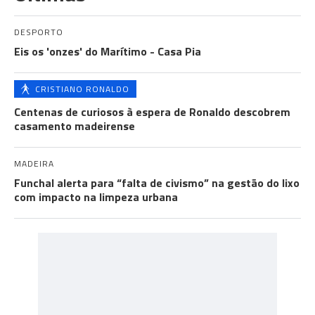
DESPORTO
Eis os 'onzes' do Marítimo - Casa Pia
CRISTIANO RONALDO
Centenas de curiosos à espera de Ronaldo descobrem
casamento madeirense
MADEIRA
Funchal alerta para “falta de civismo” na gestão do lixo
com impacto na limpeza urbana