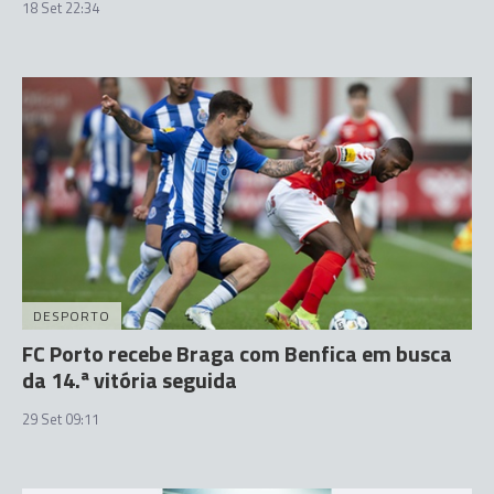
18 Set 22:34
DESPORTO
FC Porto recebe Braga com Benfica em busca
da 14.ª vitória seguida
29 Set 09:11