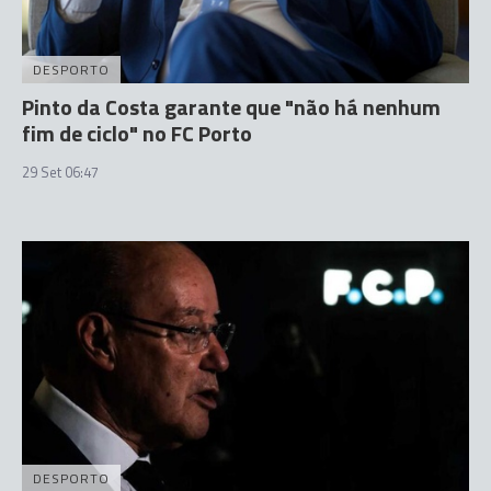
DESPORTO
Pinto da Costa garante que "não há nenhum
fim de ciclo" no FC Porto
29 Set 06:47
DESPORTO