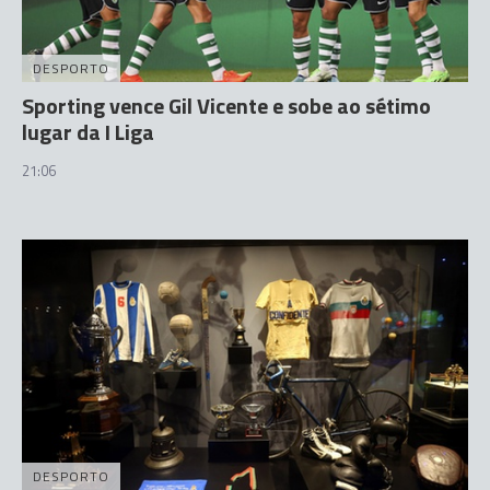
DESPORTO
Sporting vence Gil Vicente e sobe ao sétimo
lugar da I Liga
21:06
DESPORTO