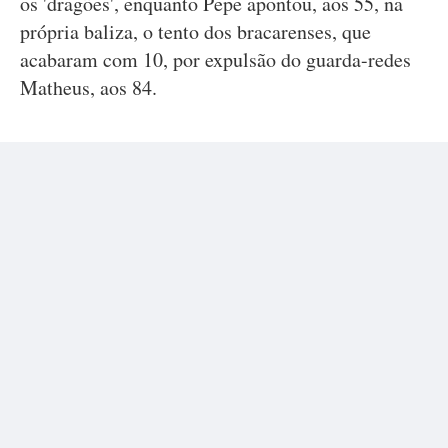
os 'dragões', enquanto Pepe apontou, aos 55, na
própria baliza, o tento dos bracarenses, que
acabaram com 10, por expulsão do guarda-redes
Matheus, aos 84.