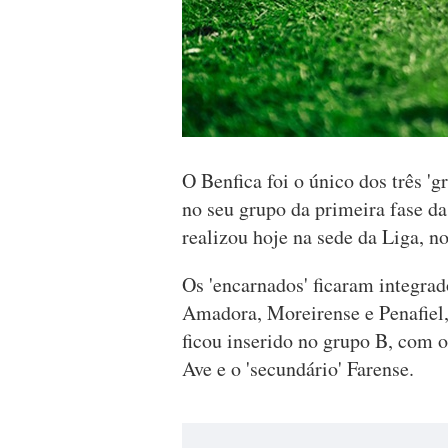
O Benfica foi o único dos três 'g
no seu grupo da primeira fase da
realizou hoje na sede da Liga, no
Os 'encarnados' ficaram integra
Amadora, Moreirense e Penafiel, 
ficou inserido no grupo B, com
Ave e o 'secundário' Farense.