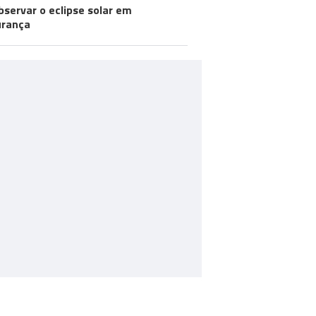
bservar o eclipse solar em
urança