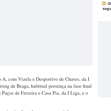
O
seg
o A, com Vizela e Desportivo de Chaves, da I
rting de Braga, habitual presença na fase final
 Paços de Ferreira e Casa Pia, da I Liga, e o