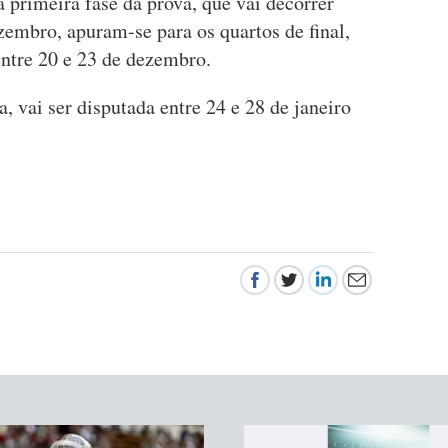
 primeira fase da prova, que vai decorrer
zembro, apuram-se para os quartos de final,
ntre 20 e 23 de dezembro.
a, vai ser disputada entre 24 e 28 de janeiro