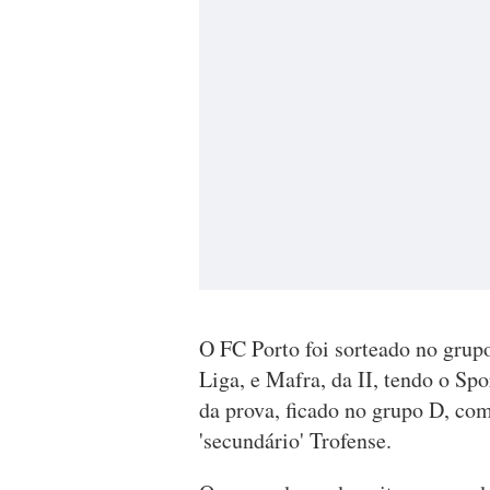
O FC Porto foi sorteado no grup
Liga, e Mafra, da II, tendo o Spo
da prova, ficado no grupo D, com
'secundário' Trofense.