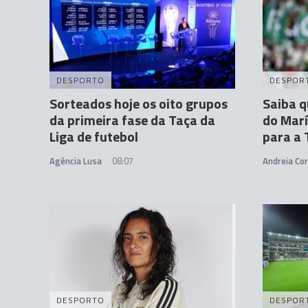
DESPORTO
DESPOR
Sorteados hoje os oito grupos
Saiba q
da primeira fase da Taça da
do Marí
Liga de futebol
para a 
Agência Lusa
08:07
Andreia Cor
DESPORTO
DESPOR