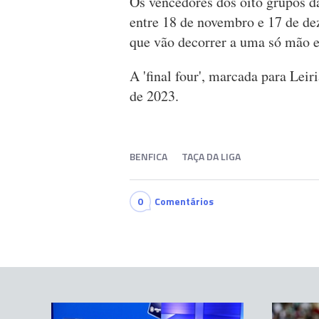
Os vencedores dos oito grupos da
entre 18 de novembro e 17 de de
que vão decorrer a uma só mão e
A 'final four', marcada para Leiri
de 2023.
BENFICA
TAÇA DA LIGA
0
Comentários