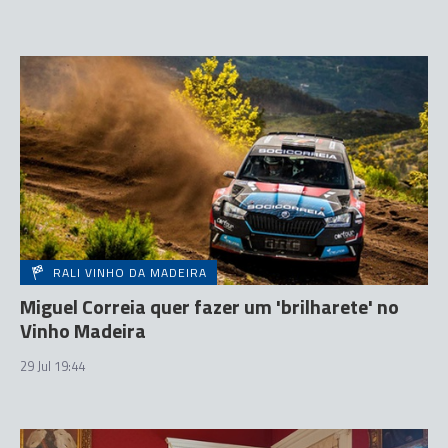
RALI VINHO DA MADEIRA
Miguel Correia quer fazer um 'brilharete' no
Vinho Madeira
29 Jul 19:44