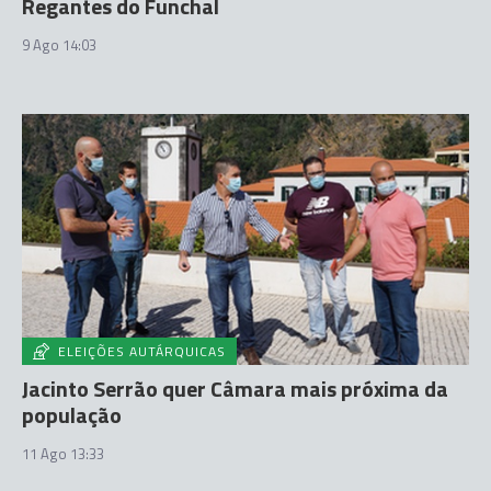
Regantes do Funchal
9 Ago 14:03
ELEIÇÕES AUTÁRQUICAS
Jacinto Serrão quer Câmara mais próxima da
população
11 Ago 13:33