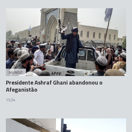
MUNDO
Presidente Ashraf Ghani abandonou o
Afeganistão
15:34