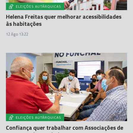
ELEIÇÕES AUTÁRQUICAS
Helena Freitas quer melhorar acessibilidades
às habitações
12 Ago 13:22
ELEIÇÕES AUTÁRQUICAS
Confiança quer trabalhar com Associações de