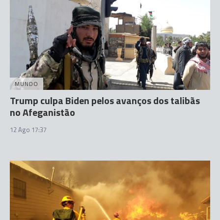
MUNDO
Trump culpa Biden pelos avanços dos talibãs
no Afeganistão
12 Ago 17:37