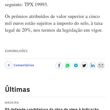
seguinte: TPX 19993.
Os prémios atribuídos de valor superior a cinco
mil euros estão sujeitos a imposto do selo, à taxa
legal de 20%, nos termos da legislação em vigor.
EUROMILHÕES
0
Comentários
Últimas
MADEIRA
PS defende candidatura da obra de vime à Indicação