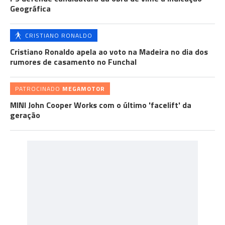
Geográfica
CRISTIANO RONALDO
Cristiano Ronaldo apela ao voto na Madeira no dia dos
rumores de casamento no Funchal
PATROCINADO
MEGAMOTOR
MINI John Cooper Works com o último 'facelift' da
geração