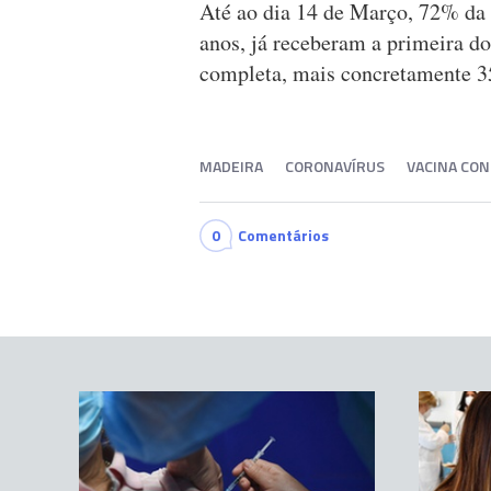
Até ao dia 14 de Março, 72% da 
anos, já receberam a primeira d
completa, mais concretamente 35
MADEIRA
CORONAVÍRUS
VACINA CON
0
Comentários