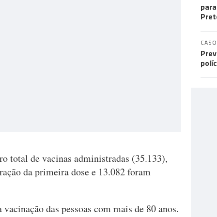
para
Pret
CASO
Prev
polí
o total de vacinas administradas (35.133),
ração da primeira dose e 13.082 foram
a vacinação das pessoas com mais de 80 anos.