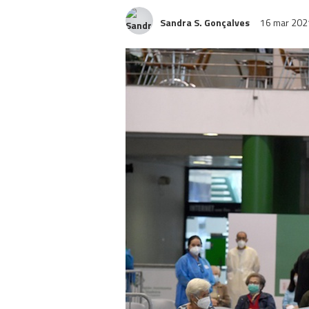
Sandra S. Gonçalves
16 mar 20