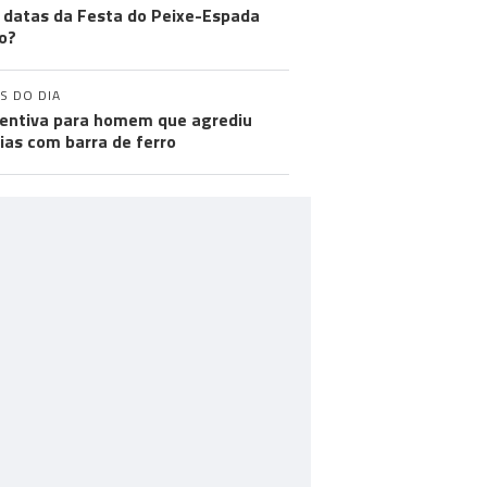
 datas da Festa do Peixe-Espada
o?
S DO DIA
entiva para homem que agrediu
cias com barra de ferro