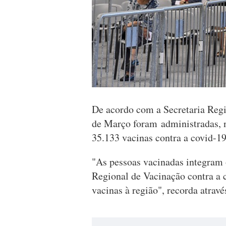
De acordo com a Secretaria Regio
de Março foram
administradas,
35.133 vacinas contra a covid-19
"As pessoas vacinadas integram o
Regional de Vacinação contra a
vacinas à região", recorda atra