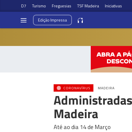
D7
Turismo
Freguesias
TSF Madeira
Iniciativas
Edição
Impressa
CORONAVÍRUS
MADEIRA
Administradas 
Madeira
Até ao dia 14 de Março