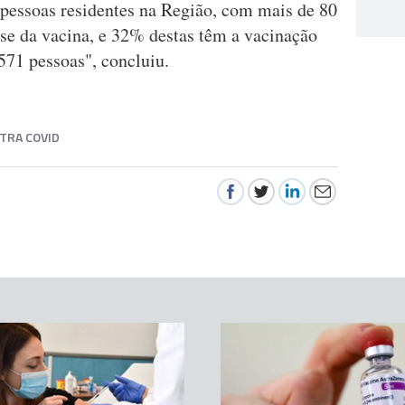
pessoas residentes na Região, com mais de 80
ose da vacina, e 32% destas têm a vacinação
71 pessoas", concluiu.
TRA COVID