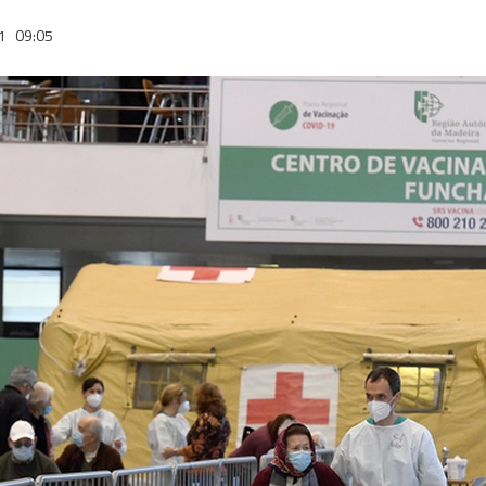
21
09:05