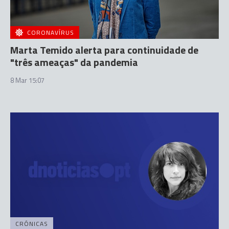
CORONAVÍRUS
Marta Temido alerta para continuidade de
"três ameaças" da pandemia
8 Mar 15:07
CRÓNICAS