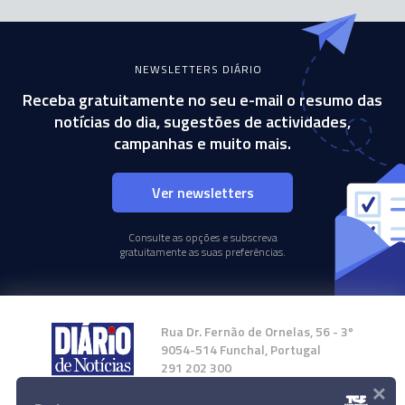
NEWSLETTERS DIÁRIO
Receba gratuitamente no seu e-mail o resumo das
notícias do dia, sugestões de actividades,
campanhas e muito mais.
Ver newsletters
Consulte as opções e subscreva
gratuitamente as suas preferências.
Rua Dr. Fernão de Ornelas, 56 - 3º
9054-514 Funchal, Portugal
291 202 300
×