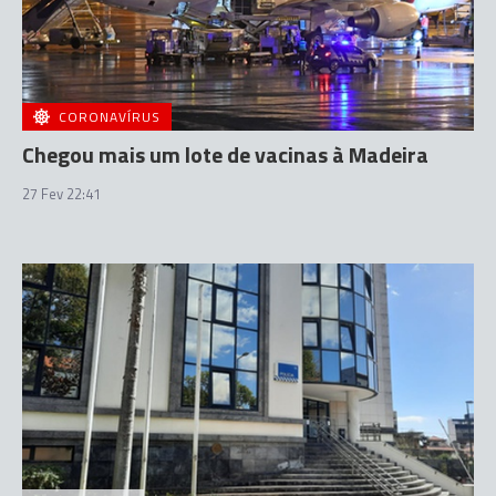
CORONAVÍRUS
Chegou mais um lote de vacinas à Madeira
27 Fev 22:41