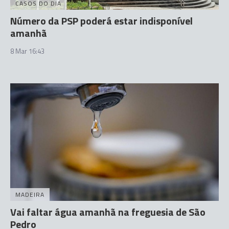
CASOS DO DIA
Número da PSP poderá estar indisponível
amanhã
8 Mar 16:43
MADEIRA
Vai faltar água amanhã na freguesia de São
Pedro