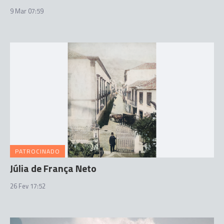
9 Mar 07:59
PATROCINADO
Júlia de França Neto
26 Fev 17:52