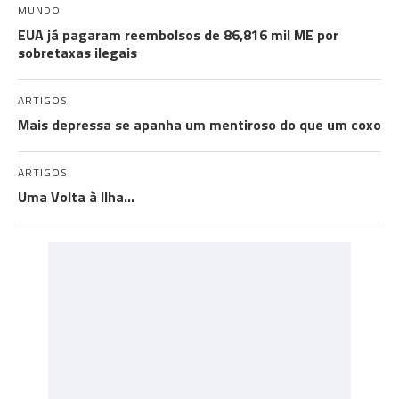
MUNDO
EUA já pagaram reembolsos de 86,816 mil ME por
sobretaxas ilegais
ARTIGOS
Mais depressa se apanha um mentiroso do que um coxo
ARTIGOS
Uma Volta à Ilha…