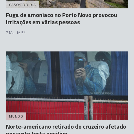
CASOS DO DIA
Fuga de amoníaco no Porto Novo provocou
irritações em várias pessoas
7 Mai 16:53
MUNDO
Norte-americano retirado do cruzeiro afetado
por surto testa positivo