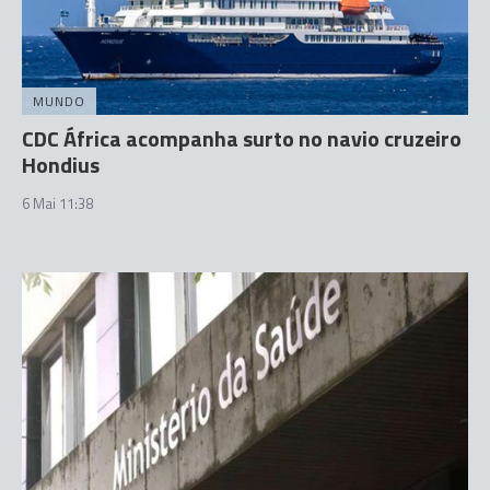
MUNDO
CDC África acompanha surto no navio cruzeiro
Hondius
6 Mai 11:38