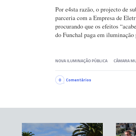
Por e4sta razão, o projecto de s
parceria com a Empresa de Eletri
procurando que os efeitos “acabe
do Funchal paga em iluminação 
NOVA ILUMINAÇÃO PÚBLICA
CÂMARA MU
0
Comentários