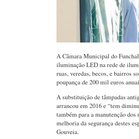
A Câmara Municipal do Funchal 
iluminação LED na rede de ilum
ruas, veredas, becos, e bairros s
poupança de 200 mil euros anuais
A substituição de tâmpadas anti
arrancou em 2016 e “tem diminu
também para a manutenção dos n
melhoria da segurança destes es
Gouveia.