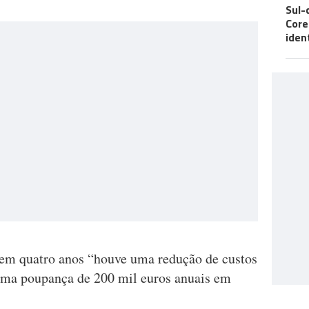
Sul-
Core
iden
 em quatro anos “houve uma redução de custos
 uma poupança de 200 mil euros anuais em