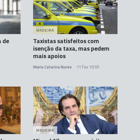
MADEIRA
a de
Taxistas satisfeitos com
o
isenção da taxa, mas pedem
mais apoios
Maria Catarina Nunes
11 Fev 10:59
MADEIRA