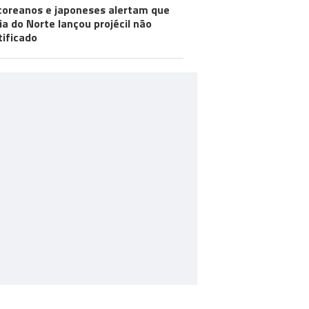
coreanos e japoneses alertam que
ia do Norte lançou projécil não
tificado