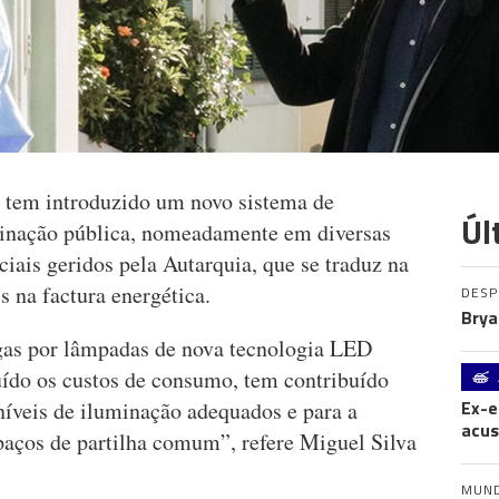
tem introduzido um novo sistema de
Úl
inação pública, nomeadamente em diversas
ociais geridos pela Autarquia, que se traduz na
 na factura energética.
DES
Brya
gas por lâmpadas de nova tecnologia LED
ído os custos de consumo, tem contribuído
Ex-e
íveis de iluminação adequados e para a
acus
paços de partilha comum”, refere Miguel Silva
MUN