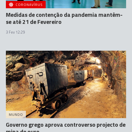
CORONAVÍRUS
Medidas de contenção da pandemia mantêm-
se até 21 de Fevereiro
3 Fev 12:29
MUNDO
Governo grego aprova controverso projecto de
mina de ouro