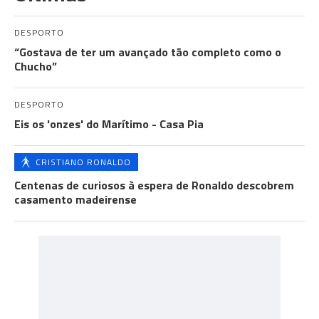
DESPORTO
“Gostava de ter um avançado tão completo como o
Chucho”
DESPORTO
Eis os 'onzes' do Marítimo - Casa Pia
CRISTIANO RONALDO
Centenas de curiosos à espera de Ronaldo descobrem
casamento madeirense