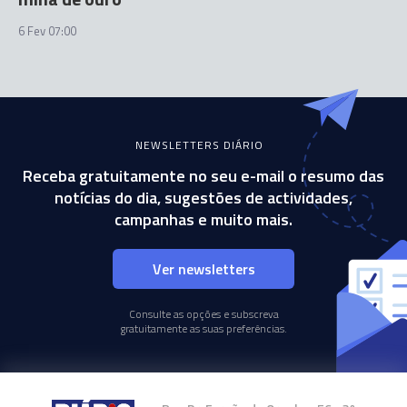
6 Fev 07:00
NEWSLETTERS DIÁRIO
Receba gratuitamente no seu e-mail o resumo das
notícias do dia, sugestões de actividades,
campanhas e muito mais.
Ver newsletters
Consulte as opções e subscreva
gratuitamente as suas preferências.