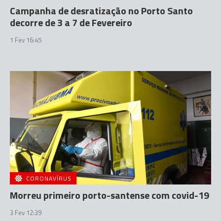
Campanha de desratização no Porto Santo
decorre de 3 a 7 de Fevereiro
1 Fev 16:45
CORONAVÍRUS
Morreu primeiro porto-santense com covid-19
3 Fev 12:39