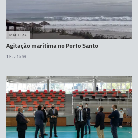
MADEIRA
Agitação marítima no Porto Santo
1 Fev 16:59