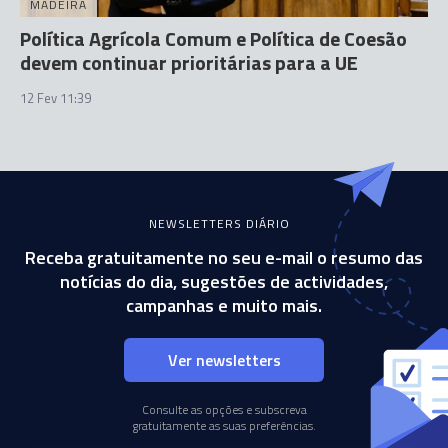
MADEIRA
Política Agrícola Comum e Política de Coesão
devem continuar prioritárias para a UE
12 Fev 11:39
NEWSLETTERS DIÁRIO
Receba gratuitamente no seu e-mail o resumo das
notícias do dia, sugestões de actividades,
campanhas e muito mais.
Ver newsletters
Consulte as opções e subscreva
gratuitamente as suas preferências.