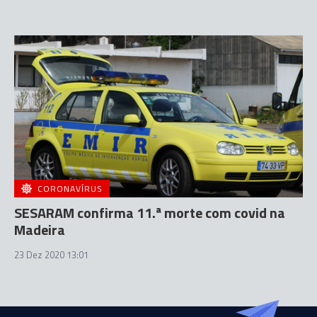
CORONAVÍRUS
SESARAM confirma 11.ª morte com covid na
Madeira
23 Dez 2020 13:01