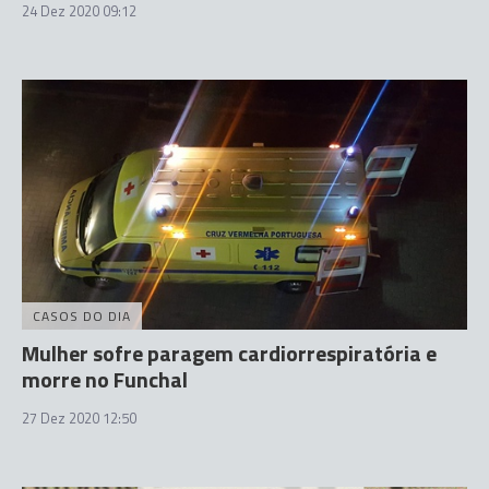
24 Dez 2020 09:12
CASOS DO DIA
Mulher sofre paragem cardiorrespiratória e
morre no Funchal
27 Dez 2020 12:50