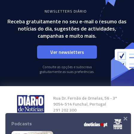
NEWSLETTERS DIÁRIO
Receba gratuitamente no seu e-mail o resumo das
notícias do dia, sugestões de actividades,
campanhas e muito mais.
Ver newsletters
Consulte as opções e subscreva
gratuitamente as suas preferências.
Rua Dr. Fernão de Ornelas, 56 - 3º
9054-514 Funchal, Portugal
291 202 300
×
Podcasts
Instale a nossa App