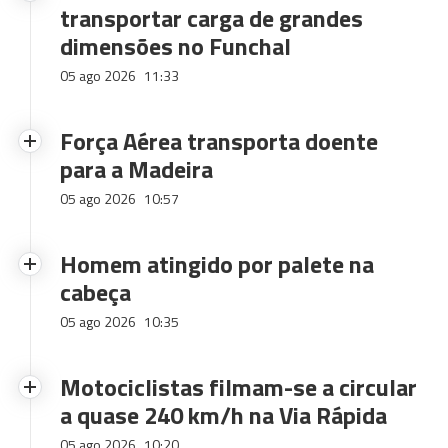
transportar carga de grandes
dimensões no Funchal
05 ago 2026
11:33
Força Aérea transporta doente
para a Madeira
05 ago 2026
10:57
Homem atingido por palete na
cabeça
05 ago 2026
10:35
Motociclistas filmam-se a circular
a quase 240 km/h na Via Rápida
05 ago 2026
10:20