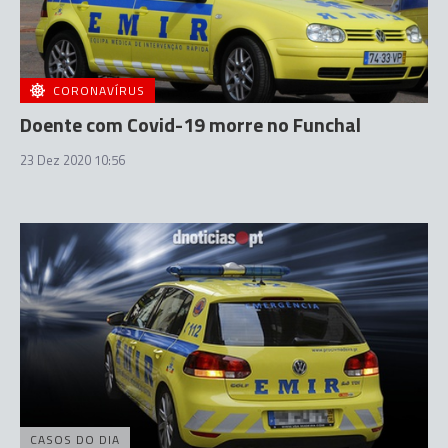
CORONAVÍRUS
Doente com Covid-19 morre no Funchal
23 Dez 2020 10:56
CASOS DO DIA