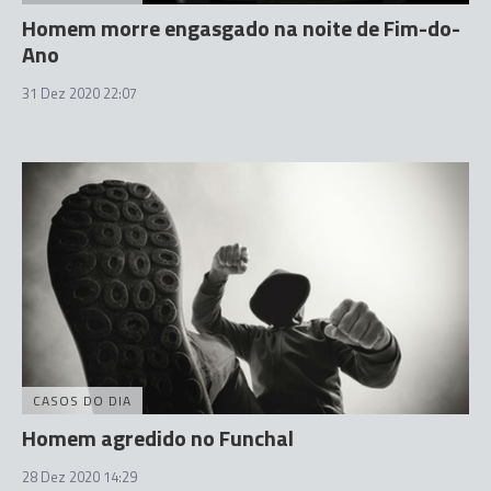
Homem morre engasgado na noite de Fim-do-
Ano
31 Dez 2020 22:07
CASOS DO DIA
Homem agredido no Funchal
28 Dez 2020 14:29