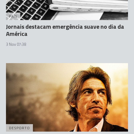
PAÍS
Jornais destacam emergência suave no dia da
América
3 Nov 07:38
DESPORTO