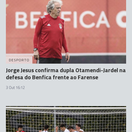
DESPORTO
Jorge Jesus confirma dupla Otamendi-Jardel na
defesa do Benfica frente ao Farense
3 Out 16:12