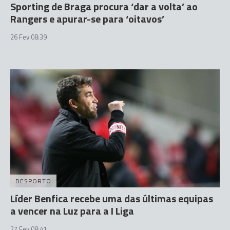
Sporting de Braga procura ‘dar a volta’ ao
Rangers e apurar-se para ‘oitavos’
26 Fev 08:39
DESPORTO
Líder Benfica recebe uma das últimas equipas
a vencer na Luz para a I Liga
27 Fev 08:41