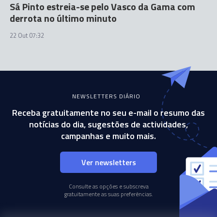
Sá Pinto estreia-se pelo Vasco da Gama com
derrota no último minuto
22 Out 07:32
NEWSLETTERS DIÁRIO
Receba gratuitamente no seu e-mail o resumo das
notícias do dia, sugestões de actividades,
campanhas e muito mais.
Ver newsletters
Consulte as opções e subscreva
gratuitamente as suas preferências.